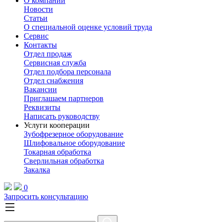
О компании
Новости
Статьи
О специальной оценке условий труда
Сервис
Контакты
Отдел продаж
Сервисная служба
Отдел подбора персонала
Отдел снабжения
Вакансии
Приглашаем партнеров
Реквизиты
Написать руководству
Услуги кооперации
Зубофрезерное оборудование
Шлифовальное оборудование
Токарная обработка
Cверлильная обработка
Закалка
0
Запросить консультацию