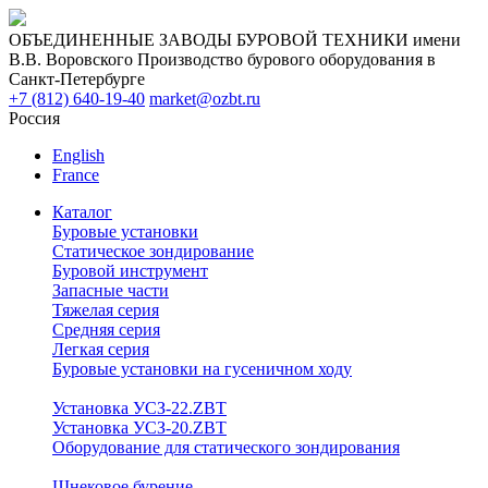
ОБЪЕДИНЕННЫЕ ЗАВОДЫ БУРОВОЙ ТЕХНИКИ имени
В.В. Воровского
Производство бурового оборудования в
Санкт-Петербурге
+7 (812) 640-19-40
market@ozbt.ru
Россия
English
France
Каталог
Буровые установки
Статическое зондирование
Буровой инструмент
Запасные части
Тяжелая серия
Средняя серия
Легкая серия
Буровые установки на гусеничном ходу
Установка УСЗ-22.ZBT
Установка УСЗ-20.ZBT
Оборудование для статического зондирования
Шнековое бурение