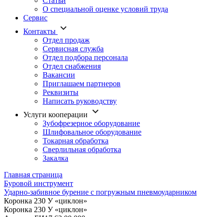
Статьи
О специальной оценке условий труда
Сервис
Контакты
Отдел продаж
Сервисная служба
Отдел подбора персонала
Отдел снабжения
Вакансии
Приглашаем партнеров
Реквизиты
Написать руководству
Услуги кооперации
Зубофрезерное оборудование
Шлифовальное оборудование
Токарная обработка
Cверлильная обработка
Закалка
Главная страница
Буровой инструмент
Ударно-забивное бурение с погружным пневмоударником
Коронка 230 У «циклон»
Коронка 230 У «циклон»