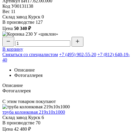
Артикул
БИ17.62.00.000
Код
У00131138
Вес
11
Склад завод Курск
0
В производстве
127
Цена
50 340 ₽
В корзину
Связаться со специалистом
+7 (495) 902-55-20
+7 (812) 640-19-
40
Описание
Фотогаллерея
Описание
Фотогаллерея
С этим товаром покупают
труба колонковая 219х10х1000
Склад завод Курск
6
В производстве
70
Цена
42 480 ₽