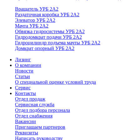
Вращатель УРБ 2А2
Раздаточная коробка УРБ 2А2
Элеватор УРБ 2А2
Мачта УРБ 2А2
Обвязка гидросистемы УРБ 2А2
Гидродомкрат подачи УРБ 2А2
Гидроцилиндр подъема мачты УРБ 2А2
Домкрат опорный УРБ 2А2
Лизинг
О компании
Новости
Статьи
О специальной оценке условий труда
Сервис
Контакты
Отдел продаж
Сервисная служба
Отдел подбора персонала
Отдел снабжения
Вакансии
Приглашаем партнеров
Реквизиты
Написать руководству