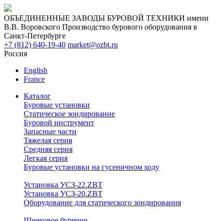
ОБЪЕДИНЕННЫЕ ЗАВОДЫ БУРОВОЙ ТЕХНИКИ имени
В.В. Воровского
Производство бурового оборудования в
Санкт-Петербурге
+7 (812) 640-19-40
market@ozbt.ru
Россия
English
France
Каталог
Буровые установки
Статическое зондирование
Буровой инструмент
Запасные части
Тяжелая серия
Средняя серия
Легкая серия
Буровые установки на гусеничном ходу
Установка УСЗ-22.ZBT
Установка УСЗ-20.ZBT
Оборудование для статического зондирования
Шнековое бурение