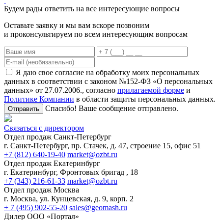
Будем рады ответить на все интересующие вопросы
Оставьте заявку и мы вам вскоре позвоним
и проконсультируем по всем интересующим вопросам
Я даю свое согласие на обработку моих персональных
данных в соответствии с законом №152-ФЗ «О персональных
данных» от 27.07.2006., согласно
прилагаемой форме
и
Политике Компании
в области защиты персональных данных.
Спасибо! Ваше сообщение отправлено.
Отправить
Связаться с директором
Отдел продаж Санкт-Петербург
г. Санкт-Петербург, пр. Стачек, д. 47, строение 15, офис 51
+7 (812) 640-19-40
market@ozbt.ru
Отдел продаж Екатеринбург
г. Екатеринбург, Фронтовых бригад , 18
+7 (343) 216-61-33
market@ozbt.ru
Отдел продаж Москва
г. Москва, ул. Кунцевская, д. 9, корп. 2
+ 7 (495) 902-55-20
sales@geomash.ru
Дилер ООО «Портал»