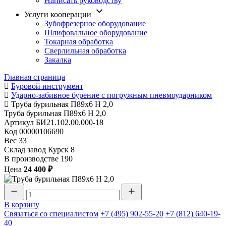
Написать руководству
Услуги кооперации
Зубофрезерное оборудование
Шлифовальное оборудование
Токарная обработка
Cверлильная обработка
Закалка
Главная страница
Буровой инструмент
Ударно-забивное бурение с погружным пневмоударником
Труба бурильная П89х6 Н 2,0
Труба бурильная П89х6 Н 2,0
Артикул
БИ21.102.00.000-18
Код
00000106690
Вес
33
Склад завод Курск
8
В производстве
190
Цена
24 400 ₽
В корзину
Связаться со специалистом
+7 (495) 902-55-20
+7 (812) 640-19-
40