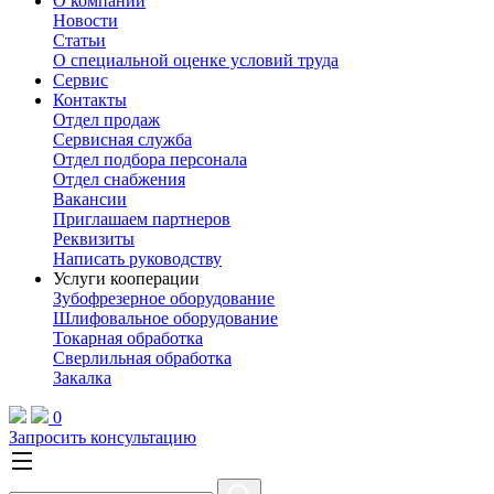
О компании
Новости
Статьи
О специальной оценке условий труда
Сервис
Контакты
Отдел продаж
Сервисная служба
Отдел подбора персонала
Отдел снабжения
Вакансии
Приглашаем партнеров
Реквизиты
Написать руководству
Услуги кооперации
Зубофрезерное оборудование
Шлифовальное оборудование
Токарная обработка
Cверлильная обработка
Закалка
0
Запросить консультацию