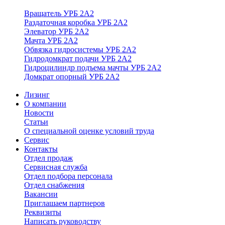
Вращатель УРБ 2А2
Раздаточная коробка УРБ 2А2
Элеватор УРБ 2А2
Мачта УРБ 2А2
Обвязка гидросистемы УРБ 2А2
Гидродомкрат подачи УРБ 2А2
Гидроцилиндр подъема мачты УРБ 2А2
Домкрат опорный УРБ 2А2
Лизинг
О компании
Новости
Статьи
О специальной оценке условий труда
Сервис
Контакты
Отдел продаж
Сервисная служба
Отдел подбора персонала
Отдел снабжения
Вакансии
Приглашаем партнеров
Реквизиты
Написать руководству