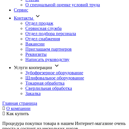
О специальной оценке условий труда
Сервис
Контакты
Отдел продаж
Сервисная служба
Отдел подбора персонала
Отдел снабжения
Вакансии
Приглашаем партнеров
Реквизиты
Написать руководству
Услуги кооперации
Зубофрезерное оборудование
Шлифовальное оборудование
Токарная обработка
Cверлильная обработка
Закалка
Главная страница
О компании
Как купить
Процедура покупки товара в нашем Интернет-магазине очень
проста и состоит из нескольких шагов.