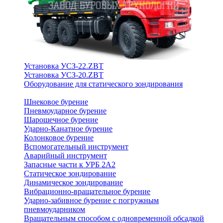
Установка УСЗ-22.ZBT
Установка УСЗ-20.ZBT
Оборудование для статического зондирования
Шнековое бурение
Пневмоударное бурение
Шарошечное бурение
Ударно-Канатное бурение
Колонковое бурение
Вспомогательный инструмент
Аварийный инструмент
Запасные части к УРБ 2А2
Статическое зондирование
Динамическое зондирование
Вибрационно-вращательное бурение
Ударно-забивное бурение с погружным
пневмоударником
Вращательным способом с одновременной обсадкой