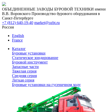
ОБЪЕДИНЕННЫЕ ЗАВОДЫ БУРОВОЙ ТЕХНИКИ имени
В.В. Воровского
Производство бурового оборудования в
Санкт-Петербурге
+7 (812) 640-19-40
market@ozbt.ru
Россия
English
France
Каталог
Буровые установки
Статическое зондирование
Буровой инструмент
Запасные части
Тяжелая серия
Средняя серия
Легкая серия
Буровые установки на гусеничном ходу