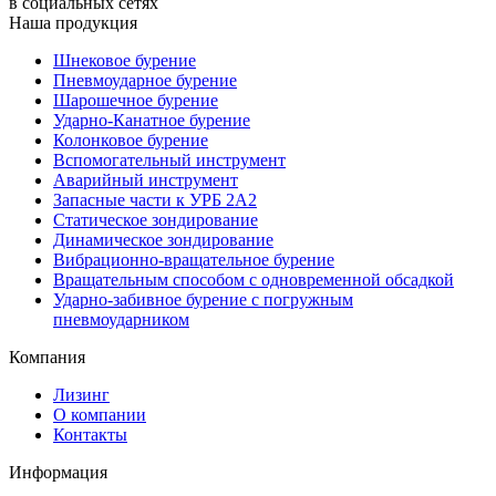
в социальных сетях
Наша продукция
Шнековое бурение
Пневмоударное бурение
Шарошечное бурение
Ударно-Канатное бурение
Колонковое бурение
Вспомогательный инструмент
Аварийный инструмент
Запасные части к УРБ 2А2
Статическое зондирование
Динамическое зондирование
Вибрационно-вращательное бурение
Вращательным способом с одновременной обсадкой
Ударно-забивное бурение с погружным
пневмоударником
Компания
Лизинг
О компании
Контакты
Информация