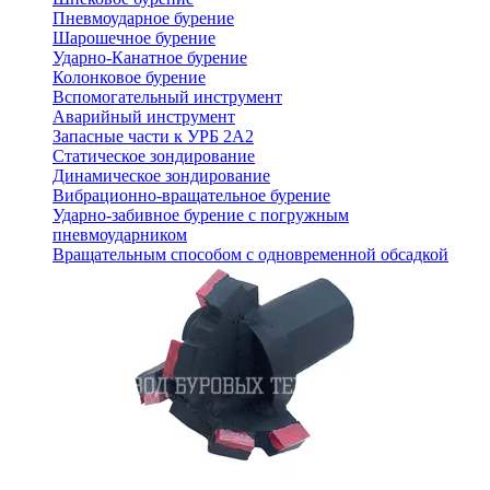
Пневмоударное бурение
Шарошечное бурение
Ударно-Канатное бурение
Колонковое бурение
Вспомогательный инструмент
Аварийный инструмент
Запасные части к УРБ 2А2
Статическое зондирование
Динамическое зондирование
Вибрационно-вращательное бурение
Ударно-забивное бурение с погружным
пневмоударником
Вращательным способом с одновременной обсадкой