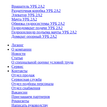
Вращатель УРБ 2А2
Раздаточная коробка УРБ 2А2
Элеватор УРБ 2А2
Мачта УРБ 2А2
Обвязка гидросистемы УРБ 2А2
Гидродомкрат подачи УРБ 2А2
Гидроцилиндр подъема мачты УРБ 2А2
Домкрат опорный УРБ 2А2
Лизинг
О компании
Новости
Статьи
О специальной оценке условий труда
Сервис
Контакты
Отдел продаж
Сервисная служба
Отдел подбора персонала
Отдел снабжения
Вакансии
Приглашаем партнеров
Реквизиты
Написать руководству