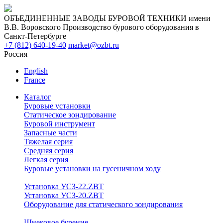
ОБЪЕДИНЕННЫЕ ЗАВОДЫ БУРОВОЙ ТЕХНИКИ имени
В.В. Воровского
Производство бурового оборудования в
Санкт-Петербурге
+7 (812) 640-19-40
market@ozbt.ru
Россия
English
France
Каталог
Буровые установки
Статическое зондирование
Буровой инструмент
Запасные части
Тяжелая серия
Средняя серия
Легкая серия
Буровые установки на гусеничном ходу
Установка УСЗ-22.ZBT
Установка УСЗ-20.ZBT
Оборудование для статического зондирования
Шнековое бурение