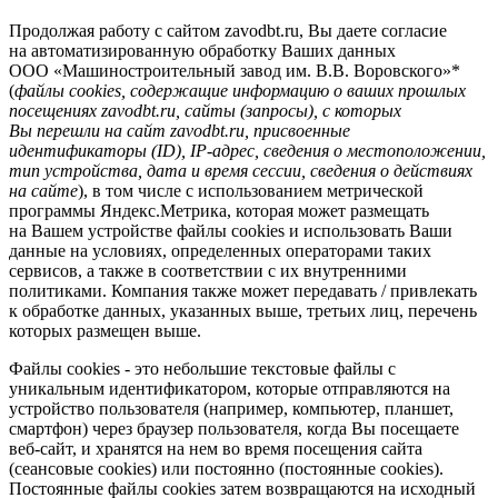
Продолжая работу с сайтом zavodbt.ru, Вы даете согласие
на автоматизированную обработку Ваших данных
ООО «Машиностроительный завод им. В.В. Воровского»*
(
файлы cookies, содержащие информацию о ваших прошлых
посещениях zavodbt.ru, сайты (запросы), с которых
Вы перешли на сайт zavodbt.ru, присвоенные
идентификаторы (ID), IP-адрес, сведения о местоположении,
тип устройства, дата и время сессии, сведения о действиях
на сайте
), в том числе с использованием метрической
программы Яндекс.Метрика, которая может размещать
на Вашем устройстве файлы cookies и использовать Ваши
данные на условиях, определенных операторами таких
сервисов, а также в соответствии с их внутренними
политиками. Компания также может передавать / привлекать
к обработке данных, указанных выше, третьих лиц, перечень
которых размещен выше.
Файлы cookies - это небольшие текстовые файлы с
уникальным идентификатором, которые отправляются на
устройство пользователя (например, компьютер, планшет,
смартфон) через браузер пользователя, когда Вы посещаете
веб-сайт, и хранятся на нем во время посещения сайта
(сеансовые cookies) или постоянно (постоянные cookies).
Постоянные файлы cookies затем возвращаются на исходный