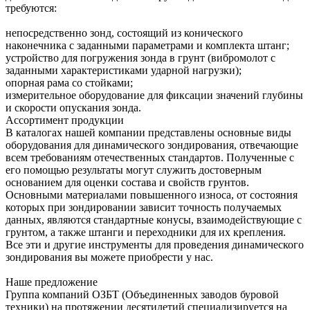
требуются:
непосредственно зонд, состоящий из конического
наконечника с заданными параметрами и комплекта штанг;
устройство для погружения зонда в грунт (вибромолот с
заданными характеристиками ударной нагрузки);
опорная рама со стойками;
измерительное оборудование для фиксации значений глубины
и скорости опускания зонда.
Ассортимент продукции
В каталогах нашей компании представлены основные виды
оборудования для динамического зондирования, отвечающие
всем требованиям отечественных стандартов. Полученные с
его помощью результаты могут служить достоверным
основанием для оценки состава и свойств грунтов.
Основными материалами повышенного износа, от состояния
которых при зондировании зависит точность получаемых
данных, являются стандартные конусы, взаимодействующие с
грунтом, а также штанги и переходники для их крепления.
Все эти и другие инструменты для проведения динамического
зондирования вы можете приобрести у нас.
Наше предложение
Группа компаний ОЗБТ (Объединенных заводов буровой
техники) на протяжении десятилетий специализируется на