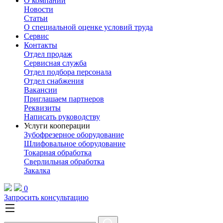
О компании
Новости
Статьи
О специальной оценке условий труда
Сервис
Контакты
Отдел продаж
Сервисная служба
Отдел подбора персонала
Отдел снабжения
Вакансии
Приглашаем партнеров
Реквизиты
Написать руководству
Услуги кооперации
Зубофрезерное оборудование
Шлифовальное оборудование
Токарная обработка
Cверлильная обработка
Закалка
0
Запросить консультацию