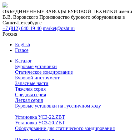
ОБЪЕДИНЕННЫЕ ЗАВОДЫ БУРОВОЙ ТЕХНИКИ имени
В.В. Воровского
Производство бурового оборудования в
Санкт-Петербурге
+7 (812) 640-19-40
market@ozbt.ru
Россия
English
France
Каталог
Буровые установки
Статическое зондирование
Буровой инструмент
Запасные части
Тяжелая серия
Средняя серия
Легкая серия
Буровые установки на гусеничном ходу
Установка УСЗ-22.ZBT
Установка УСЗ-20.ZBT
Оборудование для статического зондирования
Шнековое бурение