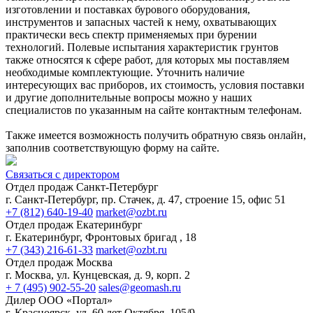
изготовлении и поставках бурового оборудования,
инструментов и запасных частей к нему, охватывающих
практически весь спектр применяемых при бурении
технологий. Полевые испытания характеристик грунтов
также относятся к сфере работ, для которых мы поставляем
необходимые комплектующие. Уточнить наличие
интересующих вас приборов, их стоимость, условия поставки
и другие дополнительные вопросы можно у наших
специалистов по указанным на сайте контактным телефонам.
Также имеется возможность получить обратную связь онлайн,
заполнив соответствующую форму на сайте.
Связаться с директором
Отдел продаж Санкт-Петербург
г. Санкт-Петербург, пр. Стачек, д. 47, строение 15, офис 51
+7 (812) 640-19-40
market@ozbt.ru
Отдел продаж Екатеринбург
г. Екатеринбург, Фронтовых бригад , 18
+7 (343) 216-61-33
market@ozbt.ru
Отдел продаж Москва
г. Москва, ул. Кунцевская, д. 9, корп. 2
+ 7 (495) 902-55-20
sales@geomash.ru
Дилер ООО «Портал»
г. Красноярск, ул. 60 лет Октября, 105/9