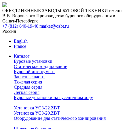
ОБЪЕДИНЕННЫЕ ЗАВОДЫ БУРОВОЙ ТЕХНИКИ имени
В.В. Воровского
Производство бурового оборудования в
Санкт-Петербурге
+7 (812) 640-19-40
market@ozbt.ru
Россия
English
France
Каталог
Буровые установки
Статическое зондирование
Буровой инструмент
Запасные части
Тяжелая серия
Средняя серия
Легкая серия
Буровые установки на гусеничном ходу
Установка УСЗ-22.ZBT
Установка УСЗ-20.ZBT
Оборудование для статического зондирования
Шнековое бурение