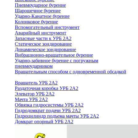
Пневмоударное бурение
Шарошечное бурение
Ударно-Канатное бурение
Колонковое бурение
Вспомогательный инструмент
Аварийный инструмент
Запасные части к УРБ 2А2
Статическое зондирование
Динамическое зондирование
Вибрационно-вращательное бурение
Ударно-забивное бурение с погружным
пневмоударником
Вращательным способом с одновременной обсадкой
Вращатель УРБ 2А2
Раздаточная коробка УРБ 2А2
Элеватор УРБ 2А2
Мачта УРБ 2А2
Обвязка гидросистемы УРБ 2А2
Гидродомкрат подачи УРБ 2А2
Гидроцилиндр подъема мачты УРБ 2А2
Домкрат опорный УРБ 2А2