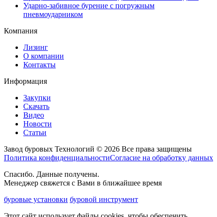
Ударно-забивное бурение с погружным
пневмоударником
Компания
Лизинг
О компании
Контакты
Информация
Закупки
Скачать
Видео
Новости
Статьи
Завод буровых Технологий © 2026 Все права защищены
Политика конфиденциальности
Согласие на обработку данных
Спасибо. Данные получены.
Менеджер свяжется с Вами в ближайшее время
буровые установки
буровой инструмент
Этот сайт использует файлы cookies, чтобы обеспечить