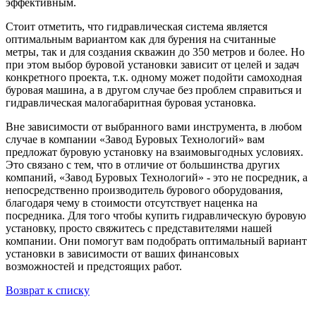
эффективным.
Стоит отметить, что гидравлическая система является
оптимальным вариантом как для бурения на считанные
метры, так и для создания скважин до 350 метров и более. Но
при этом выбор буровой установки зависит от целей и задач
конкретного проекта, т.к. одному может подойти самоходная
буровая машина, а в другом случае без проблем справиться и
гидравлическая малогабаритная буровая установка.
Вне зависимости от выбранного вами инструмента, в любом
случае в компании «Завод Буровых Технологий» вам
предложат буровую установку на взаимовыгодных условиях.
Это связано с тем, что в отличие от большинства других
компаний, «Завод Буровых Технологий» - это не посредник, а
непосредственно производитель бурового оборудования,
благодаря чему в стоимости отсутствует наценка на
посредника. Для того чтобы купить гидравлическую буровую
установку, просто свяжитесь с представителями нашей
компании. Они помогут вам подобрать оптимальный вариант
установки в зависимости от ваших финансовых
возможностей и предстоящих работ.
Возврат к списку