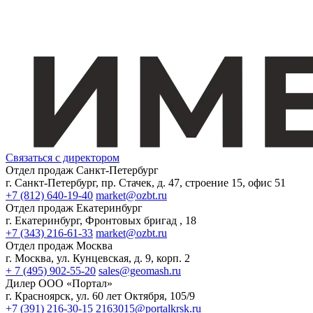
Связаться с директором
Отдел продаж Санкт-Петербург
г. Санкт-Петербург, пр. Стачек, д. 47, строение 15, офис 51
+7 (812) 640-19-40
market@ozbt.ru
Отдел продаж Екатеринбург
г. Екатеринбург, Фронтовых бригад , 18
+7 (343) 216-61-33
market@ozbt.ru
Отдел продаж Москва
г. Москва, ул. Кунцевская, д. 9, корп. 2
+ 7 (495) 902-55-20
sales@geomash.ru
Дилер ООО «Портал»
г. Красноярск, ул. 60 лет Октября, 105/9
+7 (391) 216-30-15
2163015@portalkrsk.ru