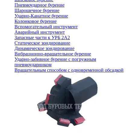
Пневмоударное бурение
Шарошечное бурение
Ударно-Канатное бурение
Колонковое бурение
Вспомогательный инструмент
Аварийный инструмент
Запасные части к УРБ 2А2
Статическое зондирование
Динамическое зондирование
Вибрационно-вращательное бурение
Ударно-забивное бурение с погружным
пневмоударником
Вращательным способом с одновременной обсадкой