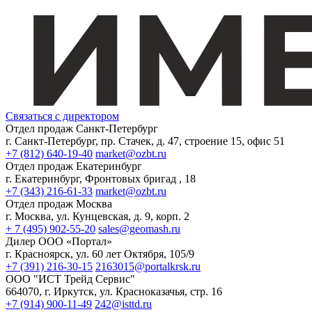
Связаться с директором
Отдел продаж Санкт-Петербург
г. Санкт-Петербург, пр. Стачек, д. 47, строение 15, офис 51
+7 (812) 640-19-40
market@ozbt.ru
Отдел продаж Екатеринбург
г. Екатеринбург, Фронтовых бригад , 18
+7 (343) 216-61-33
market@ozbt.ru
Отдел продаж Москва
г. Москва, ул. Кунцевская, д. 9, корп. 2
+ 7 (495) 902-55-20
sales@geomash.ru
Дилер ООО «Портал»
г. Красноярск, ул. 60 лет Октября, 105/9
+7 (391) 216-30-15
2163015@portalkrsk.ru
ООО "ИСТ Трейд Сервис"
664070, г. Иркутск, ул. Красноказачья, стр. 16
+7 (914) 900-11-49
242@isttd.ru