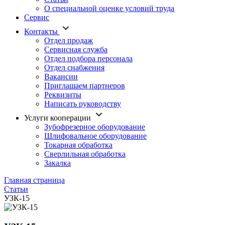
О специальной оценке условий труда
Сервис
Контакты
Отдел продаж
Сервисная служба
Отдел подбора персонала
Отдел снабжения
Вакансии
Приглашаем партнеров
Реквизиты
Написать руководству
Услуги кооперации
Зубофрезерное оборудование
Шлифовальное оборудование
Токарная обработка
Cверлильная обработка
Закалка
Главная страница
Статьи
УЗК-15