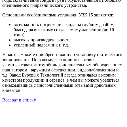
года. Вдавливание зонда в грунт осуществляется с помощью
специального гидравлического устройства.
Основными особенностями установки УЗК 15 являются:
возможность погружения зонда на глубину до 40 м,
благодаря высокому создаваемому давлению (до 16
тонн);
высокая производительность;
усиленный надрамник и т.д.
У нас вы можете приобрести данную установку статического
зондирования. По вашему желанию мы готовы
укомплектовать автомобиль дополнительным оборудованием:
навигатором, наружным освещением, видеонаблюдением и
т.д. Завод Буровых Технологий всегда отличался высоким
качеством продукции и сервиса, в чем вы можете убедиться,
ознакомившись с многочисленными отзывами довольных
клиентов.
Возврат к списку