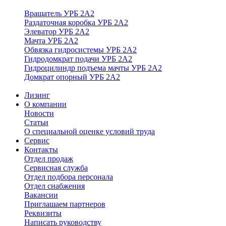
Вращатель УРБ 2А2
Раздаточная коробка УРБ 2А2
Элеватор УРБ 2А2
Мачта УРБ 2А2
Обвязка гидросистемы УРБ 2А2
Гидродомкрат подачи УРБ 2А2
Гидроцилиндр подъема мачты УРБ 2А2
Домкрат опорный УРБ 2А2
Лизинг
О компании
Новости
Статьи
О специальной оценке условий труда
Сервис
Контакты
Отдел продаж
Сервисная служба
Отдел подбора персонала
Отдел снабжения
Вакансии
Приглашаем партнеров
Реквизиты
Написать руководству