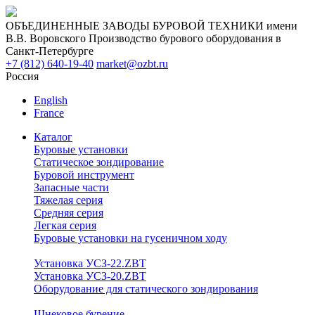
ОБЪЕДИНЕННЫЕ ЗАВОДЫ БУРОВОЙ ТЕХНИКИ имени
В.В. Воровского
Производство бурового оборудования в
Санкт-Петербурге
+7 (812) 640-19-40
market@ozbt.ru
Россия
English
France
Каталог
Буровые установки
Статическое зондирование
Буровой инструмент
Запасные части
Тяжелая серия
Средняя серия
Легкая серия
Буровые установки на гусеничном ходу
Установка УСЗ-22.ZBT
Установка УСЗ-20.ZBT
Оборудование для статического зондирования
Шнековое бурение