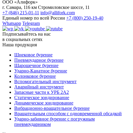
ООО «Алифорк»
г. Самара, 116 км Стромиловское шоссе, 11
+7 (846) 215-01-11
info@allifork.com
Единый номер по всей России
+7 (800) 250-19-40
Whatsapp
Telegram
Подписывайтесь на нас
в социальных сетях
Наша продукция
Шнековое бурение
Пневмоударное бурение
Шарошечное бурение
Ударно-Канатное бурение
Колонковое бурение
Вспомогательный инструмент
Аварийный инструмент
Запасные части к УРБ 2А2
Статическое зондирование
Динамическое зондирование
Вибрационно-вращательное бурение
Вращательным способом с одновременной обсадкой
Ударно-забивное бурение с погружным
пневмоударником