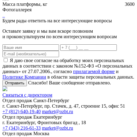
Масса платформы, кг
3600
Фотогаллерея
Будем рады ответить на все интересующие вопросы
Оставьте заявку и мы вам вскоре позвоним
и проконсультируем по всем интересующим вопросам
Я даю свое согласие на обработку моих персональных
данных в соответствии с законом №152-ФЗ «О персональных
данных» от 27.07.2006., согласно
прилагаемой форме
и
Политике Компании
в области защиты персональных данных.
Спасибо! Ваше сообщение отправлено.
Отправить
Связаться с директором
Отдел продаж Санкт-Петербург
г. Санкт-Петербург, пр. Стачек, д. 47, строение 15, офис 51
+7 (812) 640-19-40
market@ozbt.ru
Отдел продаж Екатеринбург
г. Екатеринбург, Фронтовых бригад , 18
+7 (343) 216-61-33
market@ozbt.ru
Отдел продаж Москва