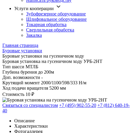
Написать руководству
Услуги кооперации
Зубофрезерное оборудование
Шлифовальное оборудование
Токарная обработка
Cверлильная обработка
Закалка
Главная страница
Буровые установки
Буровые установки на гусеничном ходу
Буровая установка на гусеничном ходу УРБ-2НТ
Тип шасси
МТЛБ
Глубина бурения
до 200м
Доп. возможности
-
Крутящий момент
2000/1100/598/333 Н/м
Ход подачи вращателя
5200 мм
Стоимость
10 ₽
Связаться со специалистом
+7 (495) 902-55-20
+7 (812) 640-19-
40
Описание
Характеристики
Фотогаллерея