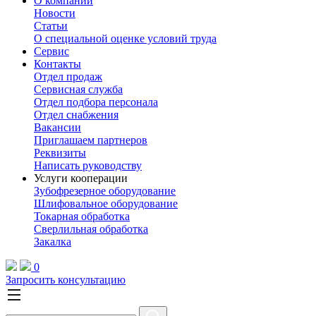
О компании
Новости
Статьи
О специальной оценке условий труда
Сервис
Контакты
Отдел продаж
Сервисная служба
Отдел подбора персонала
Отдел снабжения
Вакансии
Приглашаем партнеров
Реквизиты
Написать руководству
Услуги кооперации
Зубофрезерное оборудование
Шлифовальное оборудование
Токарная обработка
Cверлильная обработка
Закалка
0
Запросить консультацию