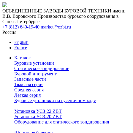
ОБЪЕДИНЕННЫЕ ЗАВОДЫ БУРОВОЙ ТЕХНИКИ имени
В.В. Воровского
Производство бурового оборудования в
Санкт-Петербурге
+7 (812) 640-19-40
market@ozbt.ru
Россия
English
France
Каталог
Буровые установки
Статическое зондирование
Буровой инструмент
Запасные части
Тяжелая серия
Средняя серия
Легкая серия
Буровые установки на гусеничном ходу
Установка УСЗ-22.ZBT
Установка УСЗ-20.ZBT
Оборудование для статического зондирования
Шнековое бурение