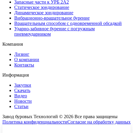
Запасные части к УРБ 2А2
Статическое зондирование
Динамическое зондирование
Вибрационно-вращательное бурение
Вращательным способом с одновременной обсадкой
Ударно-забивное бурение с погружным
пневмоударником
Компания
Лизинг
О компании
Контакты
Информация
Закупки
Скачать
Видео
Новости
Статьи
Завод буровых Технологий © 2026 Все права защищены
Политика конфиденциальности
Согласие на обработку данных