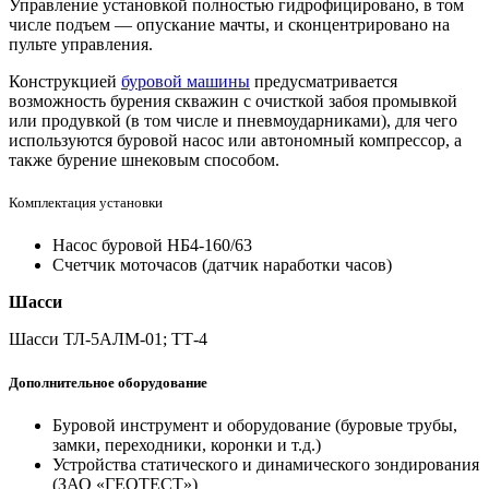
Управление установкой полностью гидрофицировано, в том
числе подъем — опускание мачты, и сконцентрировано на
пульте управления.
Конструкцией
буровой машины
предусматривается
возможность бурения скважин с очисткой забоя промывкой
или продувкой (в том числе и пневмоударниками), для чего
используются буровой насос или автономный компрессор, а
также бурение шнековым способом.
Комплектация установки
Насос буровой НБ4-160/63
Счетчик моточасов (датчик наработки часов)
Шасси
Шасси ТЛ-5АЛМ-01; ТТ-4
Дополнительное оборудование
Буровой инструмент и оборудование (буровые трубы,
замки, переходники, коронки и т.д.)
Устройства статического и динамического зондирования
(ЗАО «ГЕОТЕСТ»)