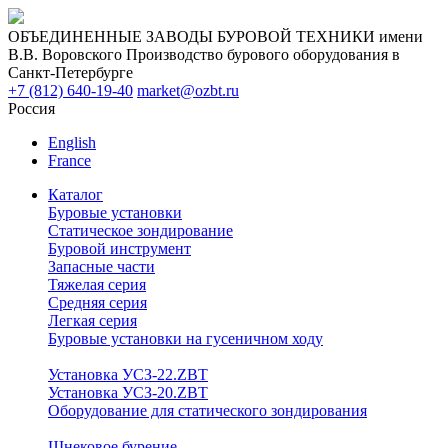
ОБЪЕДИНЕННЫЕ ЗАВОДЫ БУРОВОЙ ТЕХНИКИ имени
В.В. Воровского
Производство бурового оборудования в
Санкт-Петербурге
+7 (812) 640-19-40
market@ozbt.ru
Россия
English
France
Каталог
Буровые установки
Статическое зондирование
Буровой инструмент
Запасные части
Тяжелая серия
Средняя серия
Легкая серия
Буровые установки на гусеничном ходу
Установка УСЗ-22.ZBT
Установка УСЗ-20.ZBT
Оборудование для статического зондирования
Шнековое бурение