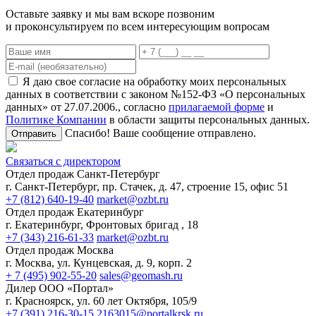
Оставьте заявку и мы вам вскоре позвоним
и проконсультируем по всем интересующим вопросам
Я даю свое согласие на обработку моих персональных
данных в соответствии с законом №152-ФЗ «О персональных
данных» от 27.07.2006., согласно
прилагаемой форме
и
Политике Компании
в области защиты персональных данных.
Спасибо! Ваше сообщение отправлено.
Отправить
Связаться с директором
Отдел продаж Санкт-Петербург
г. Санкт-Петербург, пр. Стачек, д. 47, строение 15, офис 51
+7 (812) 640-19-40
market@ozbt.ru
Отдел продаж Екатеринбург
г. Екатеринбург, Фронтовых бригад , 18
+7 (343) 216-61-33
market@ozbt.ru
Отдел продаж Москва
г. Москва, ул. Кунцевская, д. 9, корп. 2
+ 7 (495) 902-55-20
sales@geomash.ru
Дилер ООО «Портал»
г. Красноярск, ул. 60 лет Октября, 105/9
+7 (391) 216-30-15
2163015@portalkrsk.ru