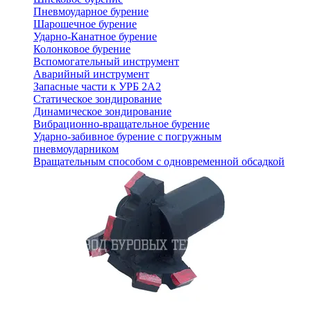
Пневмоударное бурение
Шарошечное бурение
Ударно-Канатное бурение
Колонковое бурение
Вспомогательный инструмент
Аварийный инструмент
Запасные части к УРБ 2А2
Статическое зондирование
Динамическое зондирование
Вибрационно-вращательное бурение
Ударно-забивное бурение с погружным
пневмоударником
Вращательным способом с одновременной обсадкой