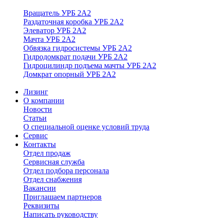
Вращатель УРБ 2А2
Раздаточная коробка УРБ 2А2
Элеватор УРБ 2А2
Мачта УРБ 2А2
Обвязка гидросистемы УРБ 2А2
Гидродомкрат подачи УРБ 2А2
Гидроцилиндр подъема мачты УРБ 2А2
Домкрат опорный УРБ 2А2
Лизинг
О компании
Новости
Статьи
О специальной оценке условий труда
Сервис
Контакты
Отдел продаж
Сервисная служба
Отдел подбора персонала
Отдел снабжения
Вакансии
Приглашаем партнеров
Реквизиты
Написать руководству