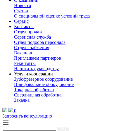
О компании
Новости
Статьи
О специальной оценке условий труда
Сервис
Контакты
Отдел продаж
Сервисная служба
Отдел подбора персонала
Отдел снабжения
Вакансии
Приглашаем партнеров
Реквизиты
Написать руководству
Услуги кооперации
Зубофрезерное оборудование
Шлифовальное оборудование
Токарная обработка
Cверлильная обработка
Закалка
0
Запросить консультацию