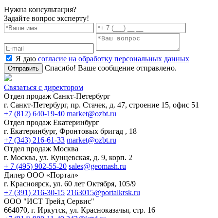
Нужна консультация?
Задайте вопрос эксперту!
Я даю
согласие на обработку персональных данных
Спасибо! Ваше сообщение отправлено.
Отправить
Связаться с директором
Отдел продаж Санкт-Петербург
г. Санкт-Петербург, пр. Стачек, д. 47, строение 15, офис 51
+7 (812) 640-19-40
market@ozbt.ru
Отдел продаж Екатеринбург
г. Екатеринбург, Фронтовых бригад , 18
+7 (343) 216-61-33
market@ozbt.ru
Отдел продаж Москва
г. Москва, ул. Кунцевская, д. 9, корп. 2
+ 7 (495) 902-55-20
sales@geomash.ru
Дилер ООО «Портал»
г. Красноярск, ул. 60 лет Октября, 105/9
+7 (391) 216-30-15
2163015@portalkrsk.ru
ООО "ИСТ Трейд Сервис"
664070, г. Иркутск, ул. Красноказачья, стр. 16