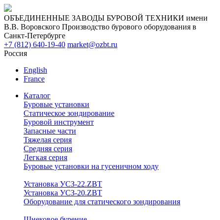
ОБЪЕДИНЕННЫЕ ЗАВОДЫ БУРОВОЙ ТЕХНИКИ имени
В.В. Воровского
Производство бурового оборудования в
Санкт-Петербурге
+7 (812) 640-19-40
market@ozbt.ru
Россия
English
France
Каталог
Буровые установки
Статическое зондирование
Буровой инструмент
Запасные части
Тяжелая серия
Средняя серия
Легкая серия
Буровые установки на гусеничном ходу
Установка УСЗ-22.ZBT
Установка УСЗ-20.ZBT
Оборудование для статического зондирования
Шнековое бурение