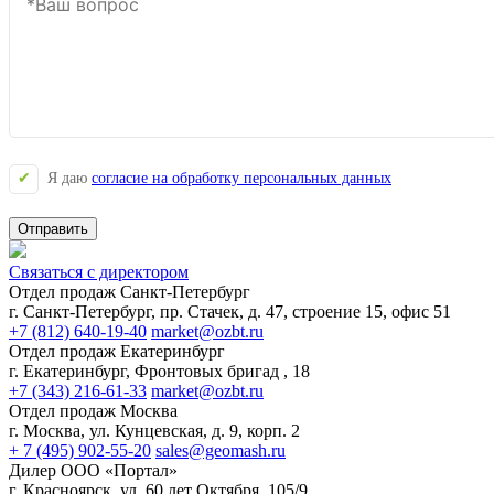
Я даю
согласие на обработку персональных данных
Отправить
Связаться с директором
Отдел продаж Санкт-Петербург
г. Санкт-Петербург, пр. Стачек, д. 47, строение 15, офис 51
+7 (812) 640-19-40
market@ozbt.ru
Отдел продаж Екатеринбург
г. Екатеринбург, Фронтовых бригад , 18
+7 (343) 216-61-33
market@ozbt.ru
Отдел продаж Москва
г. Москва, ул. Кунцевская, д. 9, корп. 2
+ 7 (495) 902-55-20
sales@geomash.ru
Дилер ООО «Портал»
г. Красноярск, ул. 60 лет Октября, 105/9