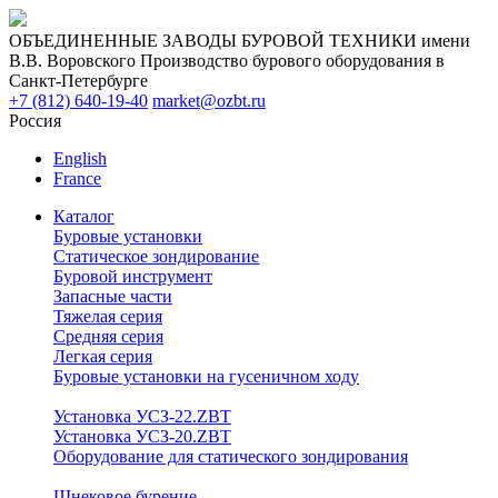
ОБЪЕДИНЕННЫЕ ЗАВОДЫ БУРОВОЙ ТЕХНИКИ имени
В.В. Воровского
Производство бурового оборудования в
Санкт-Петербурге
+7 (812) 640-19-40
market@ozbt.ru
Россия
English
France
Каталог
Буровые установки
Статическое зондирование
Буровой инструмент
Запасные части
Тяжелая серия
Средняя серия
Легкая серия
Буровые установки на гусеничном ходу
Установка УСЗ-22.ZBT
Установка УСЗ-20.ZBT
Оборудование для статического зондирования
Шнековое бурение