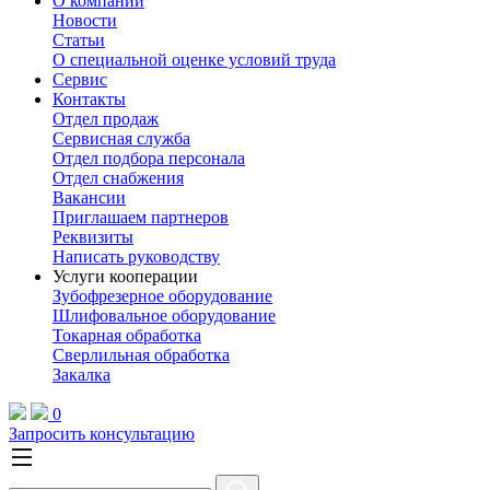
О компании
Новости
Статьи
О специальной оценке условий труда
Сервис
Контакты
Отдел продаж
Сервисная служба
Отдел подбора персонала
Отдел снабжения
Вакансии
Приглашаем партнеров
Реквизиты
Написать руководству
Услуги кооперации
Зубофрезерное оборудование
Шлифовальное оборудование
Токарная обработка
Cверлильная обработка
Закалка
0
Запросить консультацию