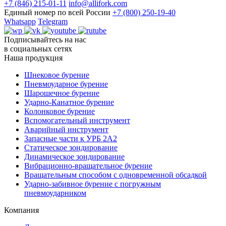
+7 (846) 215-01-11
info@allifork.com
Единый номер по всей России
+7 (800) 250-19-40
Whatsapp
Telegram
Подписывайтесь на нас
в социальных сетях
Наша продукция
Шнековое бурение
Пневмоударное бурение
Шарошечное бурение
Ударно-Канатное бурение
Колонковое бурение
Вспомогательный инструмент
Аварийный инструмент
Запасные части к УРБ 2А2
Статическое зондирование
Динамическое зондирование
Вибрационно-вращательное бурение
Вращательным способом с одновременной обсадкой
Ударно-забивное бурение с погружным
пневмоударником
Компания