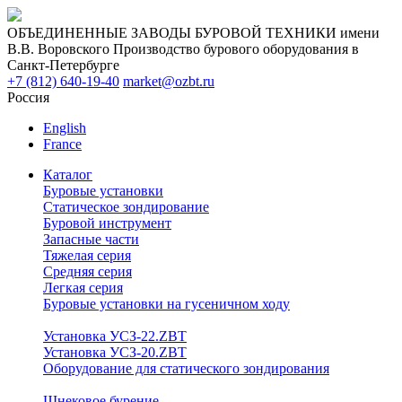
ОБЪЕДИНЕННЫЕ ЗАВОДЫ БУРОВОЙ ТЕХНИКИ имени
В.В. Воровского
Производство бурового оборудования в
Санкт-Петербурге
+7 (812) 640-19-40
market@ozbt.ru
Россия
English
France
Каталог
Буровые установки
Статическое зондирование
Буровой инструмент
Запасные части
Тяжелая серия
Средняя серия
Легкая серия
Буровые установки на гусеничном ходу
Установка УСЗ-22.ZBT
Установка УСЗ-20.ZBT
Оборудование для статического зондирования
Шнековое бурение