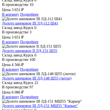
Склад завод Курск
0
В производстве
10
Цена
3 651 ₽
В корзину
Подробнее
Долото шнековое III ЛД-112 Ш41
Склад завод Курск
0
В производстве
3
Цена
3 651 ₽
В корзину
Подробнее
Долото шнековое II ЛД-151 Ш55
Склад завод Курск
0
В производстве
100
Цена
4 566 ₽
В корзину
Подробнее
Долото шнековое III ЛД-148 Ш55 (литое)
Склад завод Курск
22
В производстве
97
Цена
6 086 ₽
В корзину
Подробнее
Долото шнековое III ЛД-151 МШ55 "Карьер"