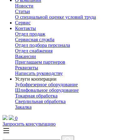
О компании
Новости
Статьи
О специальной оценке условий труда
Сервис
Контакты
Отдел продаж
Сервисная служба
Отдел подбора персонала
Отдел снабжения
Вакансии
Приглашаем партнеров
Реквизиты
Написать руководству
Услуги кооперации
Зубофрезерное оборудование
Шлифовальное оборудование
Токарная обработка
Cверлильная обработка
Закалка
0
Запросить консультацию