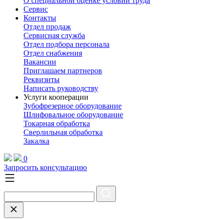
О специальной оценке условий труда
Сервис
Контакты
Отдел продаж
Сервисная служба
Отдел подбора персонала
Отдел снабжения
Вакансии
Приглашаем партнеров
Реквизиты
Написать руководству
Услуги кооперации
Зубофрезерное оборудование
Шлифовальное оборудование
Токарная обработка
Cверлильная обработка
Закалка
0
Запросить консультацию