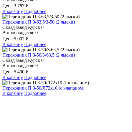
Цена
3 787 ₽
В корзину
Подробнее
Переходник П З-63,5/З-50 (2 лыски)
Склад завод Курск
0
В производстве
0
Цена
5 002 ₽
В корзину
Подробнее
Переходник П З-50/З-63,5 (2 лыски)
Склад завод Курск
0
В производстве
0
Цена
5 490 ₽
В корзину
Подробнее
Переходник П З-50/Л72х10 (с клапаном)
В корзину
Подробнее