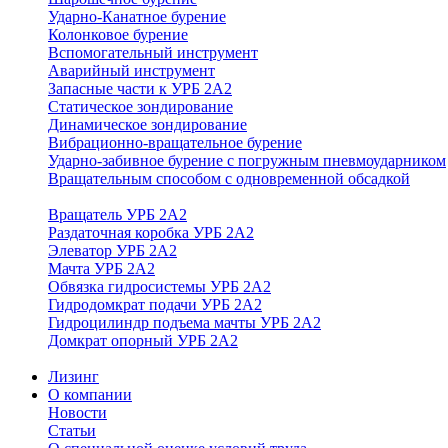
Ударно-Канатное бурение
Колонковое бурение
Вспомогательный инструмент
Аварийный инструмент
Запасные части к УРБ 2А2
Статическое зондирование
Динамическое зондирование
Вибрационно-вращательное бурение
Ударно-забивное бурение с погружным пневмоударником
Вращательным способом с одновременной обсадкой
Вращатель УРБ 2А2
Раздаточная коробка УРБ 2А2
Элеватор УРБ 2А2
Мачта УРБ 2А2
Обвязка гидросистемы УРБ 2А2
Гидродомкрат подачи УРБ 2А2
Гидроцилиндр подъема мачты УРБ 2А2
Домкрат опорный УРБ 2А2
Лизинг
О компании
Новости
Статьи