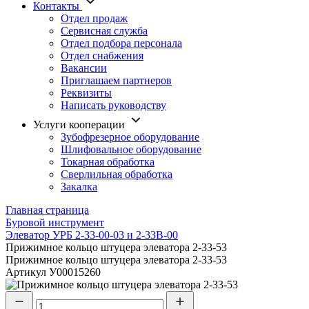
Контакты
Отдел продаж
Сервисная служба
Отдел подбора персонала
Отдел снабжения
Вакансии
Приглашаем партнеров
Реквизиты
Написать руководству
Услуги кооперации
Зубофрезерное оборудование
Шлифовальное оборудование
Токарная обработка
Cверлильная обработка
Закалка
Главная страница
Буровой инструмент
Элеватор УРБ 2-33-00-03 и 2-33В-00
Прижимное кольцо штуцера элеватора 2-33-53
Прижимное кольцо штуцера элеватора 2-33-53
Артикул
У00015260