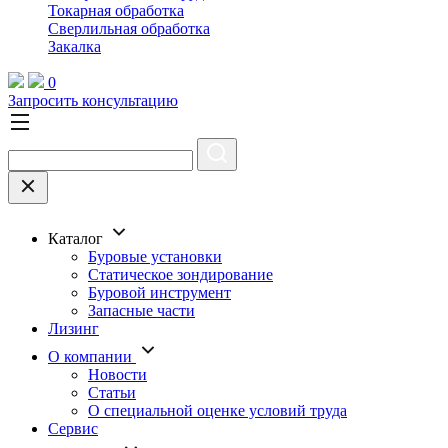
Токарная обработка
Cверлильная обработка
Закалка
0
Запросить консультацию
Каталог
Буровые установки
Статическое зондирование
Буровой инструмент
Запасные части
Лизинг
О компании
Новости
Статьи
О специальной оценке условий труда
Сервис