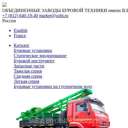
ОБЪЕДИНЕННЫЕ ЗАВОДЫ БУРОВОЙ ТЕХНИКИ имени В.В. 
+7 (812) 640-19-40
market@ozbt.ru
Россия
English
France
Каталог
Буровые установки
Статическое зондирование
Буровой инструмент
Запасные части
Тяжелая серия
Средняя серия
Легкая серия
Буровые установки на гусеничном ходу