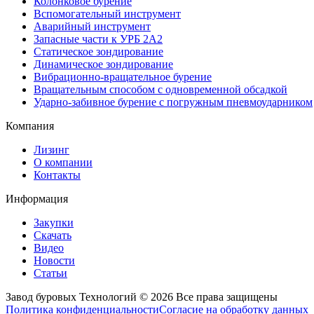
Колонковое бурение
Вспомогательный инструмент
Аварийный инструмент
Запасные части к УРБ 2А2
Статическое зондирование
Динамическое зондирование
Вибрационно-вращательное бурение
Вращательным способом с одновременной обсадкой
Ударно-забивное бурение с погружным пневмоударником
Компания
Лизинг
О компании
Контакты
Информация
Закупки
Скачать
Видео
Новости
Статьи
Завод буровых Технологий © 2026 Все права защищены
Политика конфиденциальности
Согласие на обработку данных