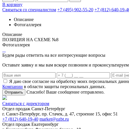
В корзину
Связаться со специалистом
+7 (495) 902-55-20
+7 (812) 640-19-4
Описание
Фотогаллерея
Описание
ПОЗИЦИЯ НА СХЕМЕ №8
Фотогаллерея
Будем рады ответить на все интересующие вопросы
Оставьте заявку и мы вам вскоре позвоним и проконсультируе
Я даю свое согласие на обработку моих персональных данн
Компании
в области защиты персональных данных.
Спасибо! Ваше сообщение отправлено.
Отправить
Связаться с директором
Отдел продаж Санкт-Петербург
г. Санкт-Петербург, пр. Стачек, д. 47, строение 15, офис 51
+7 (812) 640-19-40
market@ozbt.ru
Отдел продаж Екатеринбург