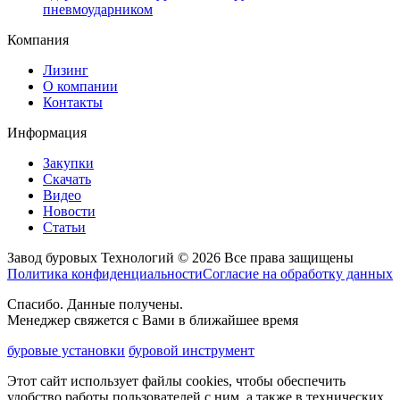
пневмоударником
Компания
Лизинг
О компании
Контакты
Информация
Закупки
Скачать
Видео
Новости
Статьи
Завод буровых Технологий © 2026 Все права защищены
Политика конфиденциальности
Согласие на обработку данных
Спасибо. Данные получены.
Менеджер свяжется с Вами в ближайшее время
буровые установки
буровой инструмент
Этот сайт использует файлы cookies, чтобы обеспечить
удобство работы пользователей с ним, а также в технических