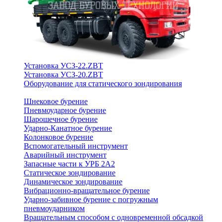
Установка УСЗ-22.ZBT
Установка УСЗ-20.ZBT
Оборудование для статического зондирования
Шнековое бурение
Пневмоударное бурение
Шарошечное бурение
Ударно-Канатное бурение
Колонковое бурение
Вспомогательный инструмент
Аварийный инструмент
Запасные части к УРБ 2А2
Статическое зондирование
Динамическое зондирование
Вибрационно-вращательное бурение
Ударно-забивное бурение с погружным
пневмоударником
Вращательным способом с одновременной обсадкой