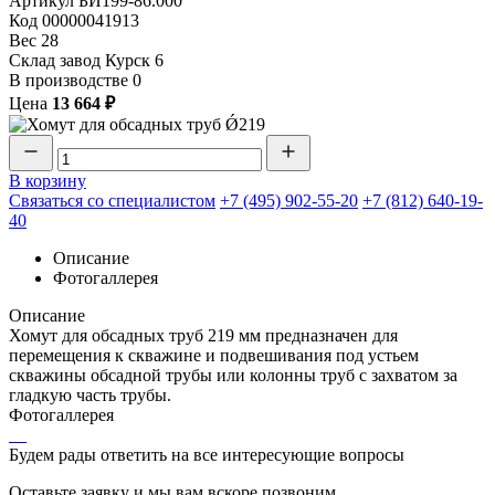
Артикул
БИ199-86.000
Код
00000041913
Вес
28
Склад завод Курск
6
В производстве
0
Цена
13 664 ₽
В корзину
Связаться со специалистом
+7 (495) 902-55-20
+7 (812) 640-19-
40
Описание
Фотогаллерея
Описание
Хомут для обсадных труб 219 мм предназначен для
перемещения к скважине и подвешивания под устьем
скважины обсадной трубы или колонны труб с захватом за
гладкую часть трубы.
Фотогаллерея
Будем рады ответить на все интересующие вопросы
Оставьте заявку и мы вам вскоре позвоним