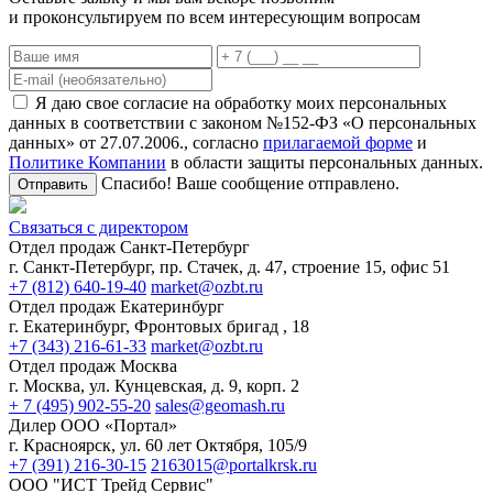
и проконсультируем по всем интересующим вопросам
Я даю свое согласие на обработку моих персональных
данных в соответствии с законом №152-ФЗ «О персональных
данных» от 27.07.2006., согласно
прилагаемой форме
и
Политике Компании
в области защиты персональных данных.
Спасибо! Ваше сообщение отправлено.
Отправить
Связаться с директором
Отдел продаж Санкт-Петербург
г. Санкт-Петербург, пр. Стачек, д. 47, строение 15, офис 51
+7 (812) 640-19-40
market@ozbt.ru
Отдел продаж Екатеринбург
г. Екатеринбург, Фронтовых бригад , 18
+7 (343) 216-61-33
market@ozbt.ru
Отдел продаж Москва
г. Москва, ул. Кунцевская, д. 9, корп. 2
+ 7 (495) 902-55-20
sales@geomash.ru
Дилер ООО «Портал»
г. Красноярск, ул. 60 лет Октября, 105/9
+7 (391) 216-30-15
2163015@portalkrsk.ru
ООО "ИСТ Трейд Сервис"