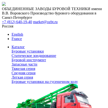
ОБЪЕДИНЕННЫЕ ЗАВОДЫ БУРОВОЙ ТЕХНИКИ имени
В.В. Воровского
Производство бурового оборудования в
Санкт-Петербурге
+7 (812) 640-19-40
market@ozbt.ru
Россия
English
France
Каталог
Буровые установки
Статическое зондирование
Буровой инструмент
Запасные части
Тяжелая серия
Средняя серия
Легкая серия
Буровые установки на гусеничном ходу