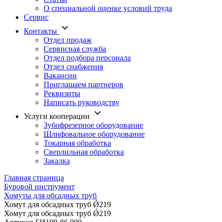
О специальной оценке условий труда
Сервис
Контакты
Отдел продаж
Сервисная служба
Отдел подбора персонала
Отдел снабжения
Вакансии
Приглашаем партнеров
Реквизиты
Написать руководству
Услуги кооперации
Зубофрезерное оборудование
Шлифовальное оборудование
Токарная обработка
Cверлильная обработка
Закалка
Главная страница
Буровой инструмент
Хомуты для обсадных труб
Хомут для обсадных труб Ǿ219
Хомут для обсадных труб Ǿ219