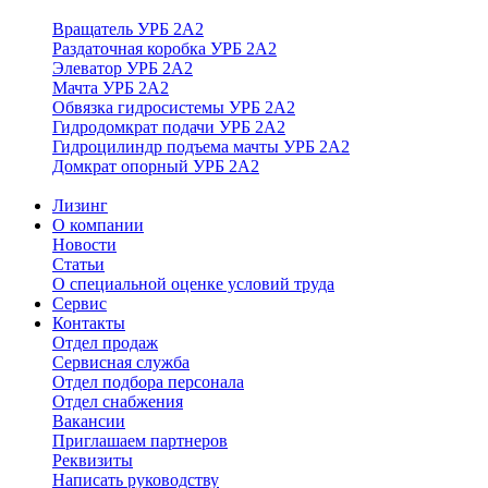
Вращатель УРБ 2А2
Раздаточная коробка УРБ 2А2
Элеватор УРБ 2А2
Мачта УРБ 2А2
Обвязка гидросистемы УРБ 2А2
Гидродомкрат подачи УРБ 2А2
Гидроцилиндр подъема мачты УРБ 2А2
Домкрат опорный УРБ 2А2
Лизинг
О компании
Новости
Статьи
О специальной оценке условий труда
Сервис
Контакты
Отдел продаж
Сервисная служба
Отдел подбора персонала
Отдел снабжения
Вакансии
Приглашаем партнеров
Реквизиты
Написать руководству