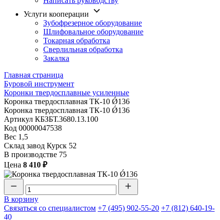
Написать руководству
Услуги кооперации
Зубофрезерное оборудование
Шлифовальное оборудование
Токарная обработка
Cверлильная обработка
Закалка
Главная страница
Буровой инструмент
Коронки твердосплавные усиленные
Коронка твердосплавная ТК-10 Ǿ136
Коронка твердосплавная ТК-10 Ǿ136
Артикул
КБЗБТ.3680.13.100
Код
00000047538
Вес
1,5
Склад завод Курск
52
В производстве
75
Цена
8 410 ₽
В корзину
Связаться со специалистом
+7 (495) 902-55-20
+7 (812) 640-19-
40