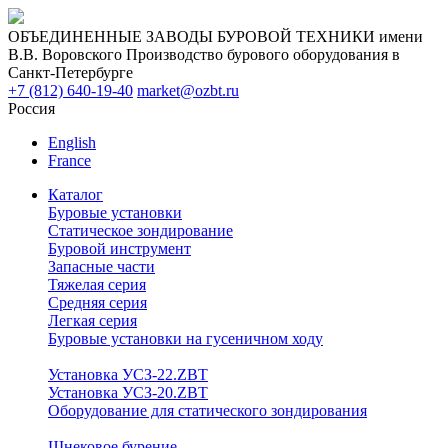
ОБЪЕДИНЕННЫЕ ЗАВОДЫ БУРОВОЙ ТЕХНИКИ имени
В.В. Воровского
Производство бурового оборудования в
Санкт-Петербурге
+7 (812) 640-19-40
market@ozbt.ru
Россия
English
France
Каталог
Буровые установки
Статическое зондирование
Буровой инструмент
Запасные части
Тяжелая серия
Средняя серия
Легкая серия
Буровые установки на гусеничном ходу
Установка УСЗ-22.ZBT
Установка УСЗ-20.ZBT
Оборудование для статического зондирования
Шнековое бурение