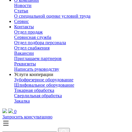
О компании
Новости
Статьи
О специальной оценке условий труда
Сервис
Контакты
Отдел продаж
Сервисная служба
Отдел подбора персонала
Отдел снабжения
Вакансии
Приглашаем партнеров
Реквизиты
Написать руководству
Услуги кооперации
Зубофрезерное оборудование
Шлифовальное оборудование
Токарная обработка
Cверлильная обработка
Закалка
0
Запросить консультацию