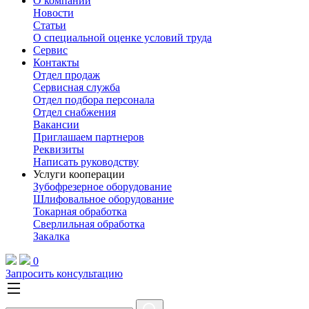
О компании
Новости
Статьи
О специальной оценке условий труда
Сервис
Контакты
Отдел продаж
Сервисная служба
Отдел подбора персонала
Отдел снабжения
Вакансии
Приглашаем партнеров
Реквизиты
Написать руководству
Услуги кооперации
Зубофрезерное оборудование
Шлифовальное оборудование
Токарная обработка
Cверлильная обработка
Закалка
0
Запросить консультацию