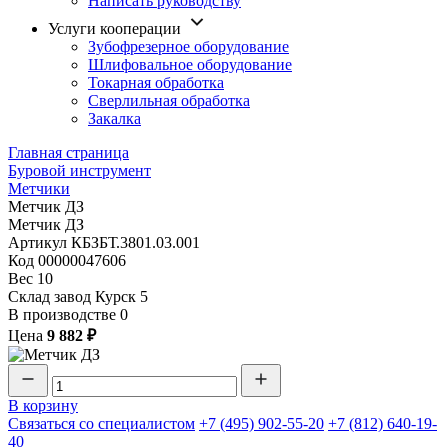
Написать руководству
Услуги кооперации
Зубофрезерное оборудование
Шлифовальное оборудование
Токарная обработка
Cверлильная обработка
Закалка
Главная страница
Буровой инструмент
Метчики
Метчик ДЗ
Метчик ДЗ
Артикул
КБЗБТ.3801.03.001
Код
00000047606
Вес
10
Склад завод Курск
5
В производстве
0
Цена
9 882 ₽
В корзину
Связаться со специалистом
+7 (495) 902-55-20
+7 (812) 640-19-
40