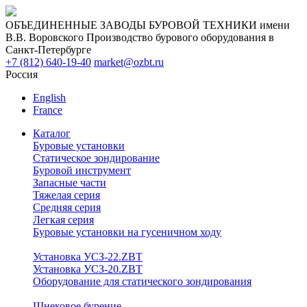
ОБЪЕДИНЕННЫЕ ЗАВОДЫ БУРОВОЙ ТЕХНИКИ имени
В.В. Воровского
Производство бурового оборудования в
Санкт-Петербурге
+7 (812) 640-19-40
market@ozbt.ru
Россия
English
France
Каталог
Буровые установки
Статическое зондирование
Буровой инструмент
Запасные части
Тяжелая серия
Средняя серия
Легкая серия
Буровые установки на гусеничном ходу
Установка УСЗ-22.ZBT
Установка УСЗ-20.ZBT
Оборудование для статического зондирования
Шнековое бурение