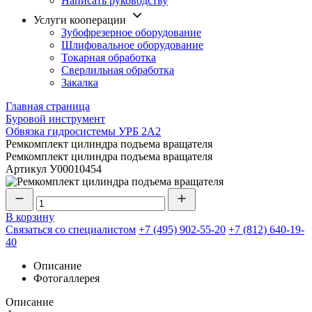
Написать руководству
Услуги кооперации
Зубофрезерное оборудование
Шлифовальное оборудование
Токарная обработка
Cверлильная обработка
Закалка
Главная страница
Буровой инструмент
Обвязка гидросистемы УРБ 2А2
Ремкомплект цилиндра подъема вращателя
Ремкомплект цилиндра подъема вращателя
Артикул
У00010454
В корзину
Связаться со специалистом
+7 (495) 902-55-20
+7 (812) 640-19-
40
Описание
Фотогаллерея
Описание