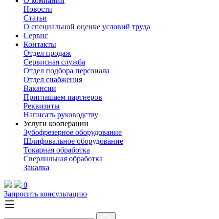
О компании
Новости
Статьи
О специальной оценке условий труда
Сервис
Контакты
Отдел продаж
Сервисная служба
Отдел подбора персонала
Отдел снабжения
Вакансии
Приглашаем партнеров
Реквизиты
Написать руководству
Услуги кооперации
Зубофрезерное оборудование
Шлифовальное оборудование
Токарная обработка
Cверлильная обработка
Закалка
0
Запросить консультацию