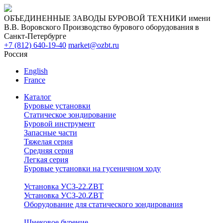
ОБЪЕДИНЕННЫЕ ЗАВОДЫ БУРОВОЙ ТЕХНИКИ имени
В.В. Воровского
Производство бурового оборудования в
Санкт-Петербурге
+7 (812) 640-19-40
market@ozbt.ru
Россия
English
France
Каталог
Буровые установки
Статическое зондирование
Буровой инструмент
Запасные части
Тяжелая серия
Средняя серия
Легкая серия
Буровые установки на гусеничном ходу
Установка УСЗ-22.ZBT
Установка УСЗ-20.ZBT
Оборудование для статического зондирования
Шнековое бурение