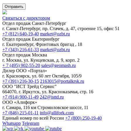
Отправить
Связаться с директором
Отдел продаж Санкт-Петербург
г. Санкт-Петербург, пр. Стачек, д. 47, строение 15, офис 51
+7 (812) 640-19-40
market@ozbt.ru
Отдел продаж Екатеринбург
г. Екатеринбург, Фронтовых бригад , 18
+7 (343) 216-61-33
market@ozbt.ru
Отдел продаж Москва
г. Москва, ул. Кунцевская, д. 9, корп. 2
+ 7 (495) 902-55-20
sales@geomash.ru
Дилер ООО «Портал»
г. Красноярск, ул. 60 лет Октября, 105/9
+7 (391) 216-30-15
2163015@portalkrsk.ru
ООО "ИСТ Трейд Сервис"
664070, г. Иркутск, ул. Красноказачья, стр. 16
+7 (914) 900-11-49
242@isttd.ru
ООО «Алифорк»
г. Самара, 116 км Стромиловское шоссе, 11
+7 (846) 215-01-11
info@allifork.com
Единый номер по всей России
+7 (800) 250-19-40
Whatsapp
Telegram