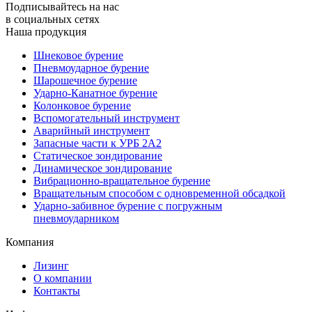
Подписывайтесь на нас
в социальных сетях
Наша продукция
Шнековое бурение
Пневмоударное бурение
Шарошечное бурение
Ударно-Канатное бурение
Колонковое бурение
Вспомогательный инструмент
Аварийный инструмент
Запасные части к УРБ 2А2
Статическое зондирование
Динамическое зондирование
Вибрационно-вращательное бурение
Вращательным способом с одновременной обсадкой
Ударно-забивное бурение с погружным
пневмоударником
Компания
Лизинг
О компании
Контакты