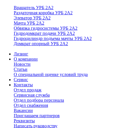
Вращатель УРБ 2А2
Раздаточная коробка УРБ 2А2
Элеватор УРБ 2А2
Мачта УРБ 2А2
Обвязка гидросистемы УРБ 2А2
Гидродомкрат подачи УРБ 2А2
Гидроцилиндр подъема мачты УРБ 2А2
Домкрат опорный УРБ 2А2
Лизинг
О компании
Новости
Статьи
О специальной оценке условий труда
Сервис
Контакты
Отдел продаж
Сервисная служба
Отдел подбора персонала
Отдел снабжения
Вакансии
Приглашаем партнеров
Реквизиты
Написать руководству