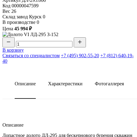
Артикул
ДЛ-295.000
Код
00000047599
Вес
26
Склад завод Курск
0
В производстве
0
Цена
45 994 ₽
В корзину
Связаться со специалистом
+7 (495) 902-55-20
+7 (812) 640-19-
40
Описание
Характеристики
Фотогаллерея
Описание
Лопастное долото ДЛ-295 для бескернового бурения скважин