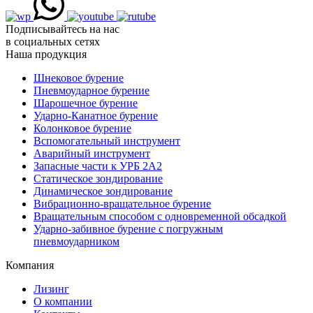
Подписывайтесь на нас
в социальных сетях
Наша продукция
Шнековое бурение
Пневмоударное бурение
Шарошечное бурение
Ударно-Канатное бурение
Колонковое бурение
Вспомогательный инструмент
Аварийный инструмент
Запасные части к УРБ 2А2
Статическое зондирование
Динамическое зондирование
Вибрационно-вращательное бурение
Вращательным способом с одновременной обсадкой
Ударно-забивное бурение с погружным
пневмоударником
Компания
Лизинг
О компании