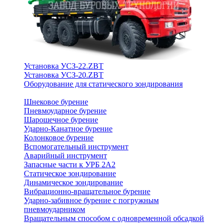
Установка УСЗ-22.ZBT
Установка УСЗ-20.ZBT
Оборудование для статического зондирования
Шнековое бурение
Пневмоударное бурение
Шарошечное бурение
Ударно-Канатное бурение
Колонковое бурение
Вспомогательный инструмент
Аварийный инструмент
Запасные части к УРБ 2А2
Статическое зондирование
Динамическое зондирование
Вибрационно-вращательное бурение
Ударно-забивное бурение с погружным
пневмоударником
Вращательным способом с одновременной обсадкой