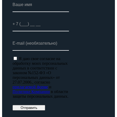
Я даю свое согласие на
обработку моих персональных
данных в соответствии с
законом №152-ФЗ «О
персональных данных» от
27.07.2006., согласно
прилагаемой форме
и
Политике Компании
в области
защиты персональных данных.
Отправить