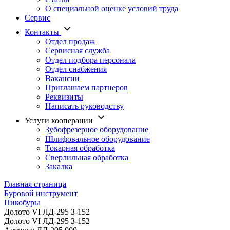
О специальной оценке условий труда
Сервис
Контакты
Отдел продаж
Сервисная служба
Отдел подбора персонала
Отдел снабжения
Вакансии
Приглашаем партнеров
Реквизиты
Написать руководству
Услуги кооперации
Зубофрезерное оборудование
Шлифовальное оборудование
Токарная обработка
Cверлильная обработка
Закалка
Главная страница
Буровой инструмент
Пикобуры
Долото VI ЛД-295 З-152
Долото VI ЛД-295 З-152