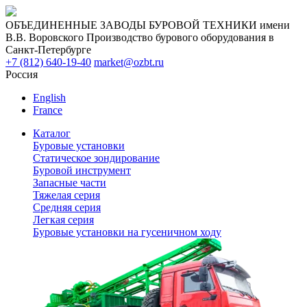
ОБЪЕДИНЕННЫЕ ЗАВОДЫ БУРОВОЙ ТЕХНИКИ имени
В.В. Воровского
Производство бурового оборудования в
Санкт-Петербурге
+7 (812) 640-19-40
market@ozbt.ru
Россия
English
France
Каталог
Буровые установки
Статическое зондирование
Буровой инструмент
Запасные части
Тяжелая серия
Средняя серия
Легкая серия
Буровые установки на гусеничном ходу