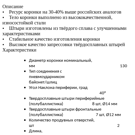
Описание
• Ресурс коронки на 30-40% выше российских аналогов
• Тело коронки выполнено из высококачественной,
износостойкой стали
• Штыри изготовлены из твёрдого сплава с улучшенными
характеристиками
• Стабильное качество изготовления коронки
• Высокое качество запрессовки твёрдосплавных штырей
Характеристики
Диаметр коронки номинальный,
мм 130
Тип соединения с
пневмоударник
байонет/шлиц
Угол Наклона периферии, град
40°
Твердосплавные штыри периферийные
(полубаллистика) 8 шт, Ø14 мм
Твердосплавные штыри фронтальные
(полубаллистика) 7 шт, Ø12 мм
Количество продувных отверстий,
шт 2
Длина,