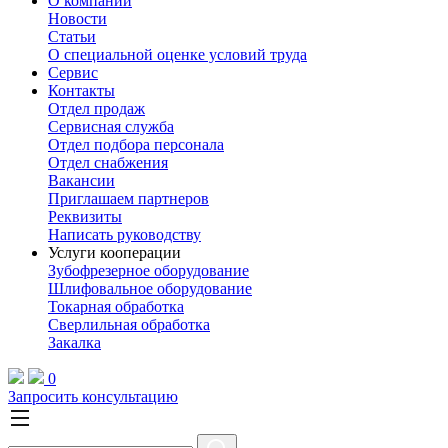
О компании
Новости
Статьи
О специальной оценке условий труда
Сервис
Контакты
Отдел продаж
Сервисная служба
Отдел подбора персонала
Отдел снабжения
Вакансии
Приглашаем партнеров
Реквизиты
Написать руководству
Услуги кооперации
Зубофрезерное оборудование
Шлифовальное оборудование
Токарная обработка
Cверлильная обработка
Закалка
0
Запросить консультацию