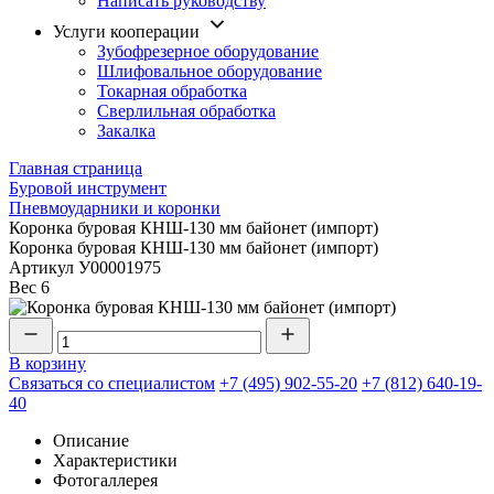
Написать руководству
Услуги кооперации
Зубофрезерное оборудование
Шлифовальное оборудование
Токарная обработка
Cверлильная обработка
Закалка
Главная страница
Буровой инструмент
Пневмоударники и коронки
Коронка буровая КНШ-130 мм байонет (импорт)
Коронка буровая КНШ-130 мм байонет (импорт)
Артикул
У00001975
Вес
6
В корзину
Связаться со специалистом
+7 (495) 902-55-20
+7 (812) 640-19-
40
Описание
Характеристики
Фотогаллерея