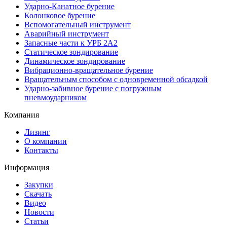
Ударно-Канатное бурение
Колонковое бурение
Вспомогательный инструмент
Аварийный инструмент
Запасные части к УРБ 2А2
Статическое зондирование
Динамическое зондирование
Вибрационно-вращательное бурение
Вращательным способом с одновременной обсадкой
Ударно-забивное бурение с погружным
пневмоударником
Компания
Лизинг
О компании
Контакты
Информация
Закупки
Скачать
Видео
Новости
Статьи