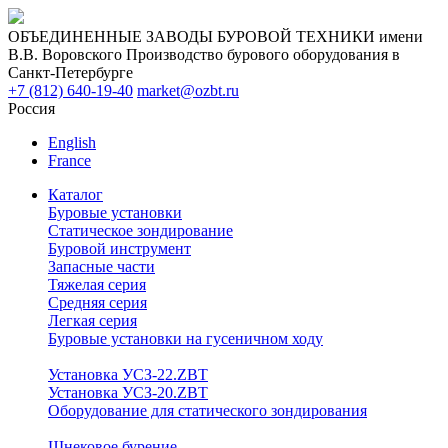
ОБЪЕДИНЕННЫЕ ЗАВОДЫ БУРОВОЙ ТЕХНИКИ имени
В.В. Воровского
Производство бурового оборудования в
Санкт-Петербурге
+7 (812) 640-19-40
market@ozbt.ru
Россия
English
France
Каталог
Буровые установки
Статическое зондирование
Буровой инструмент
Запасные части
Тяжелая серия
Средняя серия
Легкая серия
Буровые установки на гусеничном ходу
Установка УСЗ-22.ZBT
Установка УСЗ-20.ZBT
Оборудование для статического зондирования
Шнековое бурение