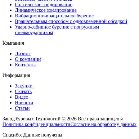
Статическое зондирование
Динамическое зондирование
Вибрационно-вращательное бурение
Вращательным способом с одновременной обсадкой
Ударно-забивное бурение с погружным
пневмоударником
Компания
Лизинг
О компании
Контакты
Информация
Закупки
Скачать
Видео
Новости
Статьи
Завод буровых Технологий © 2026 Все права защищены
Политика конфиденциальности
Согласие на обработку данных
Спасибо. Данные получены.