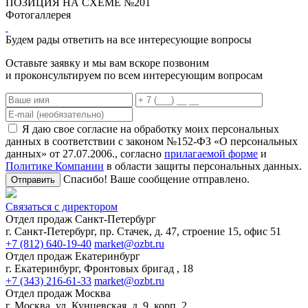
ПОЗИЦИЯ НА СХЕМЕ №201
Фотогаллерея
Будем рады ответить на все интересующие вопросы
Оставьте заявку и мы вам вскоре позвоним
и проконсультируем по всем интересующим вопросам
Я даю свое согласие на обработку моих персональных
данных в соответствии с законом №152-ФЗ «О персональных
данных» от 27.07.2006., согласно
прилагаемой форме
и
Политике Компании
в области защиты персональных данных.
Спасибо! Ваше сообщение отправлено.
Отправить
Связаться с директором
Отдел продаж Санкт-Петербург
г. Санкт-Петербург, пр. Стачек, д. 47, строение 15, офис 51
+7 (812) 640-19-40
market@ozbt.ru
Отдел продаж Екатеринбург
г. Екатеринбург, Фронтовых бригад , 18
+7 (343) 216-61-33
market@ozbt.ru
Отдел продаж Москва
г. Москва, ул. Кунцевская, д. 9, корп. 2