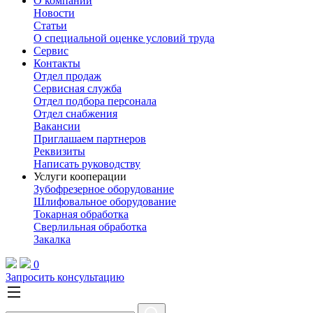
О компании
Новости
Статьи
О специальной оценке условий труда
Сервис
Контакты
Отдел продаж
Сервисная служба
Отдел подбора персонала
Отдел снабжения
Вакансии
Приглашаем партнеров
Реквизиты
Написать руководству
Услуги кооперации
Зубофрезерное оборудование
Шлифовальное оборудование
Токарная обработка
Cверлильная обработка
Закалка
0
Запросить консультацию