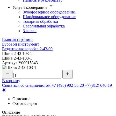
Написать руководству
Услуги кооперации
Зубофрезерное оборудование
Шлифовальное оборудование
Токарная обработка
Cверлильная обработка
Закалка
Главная страница
Буровой инструмент
Раздаточная коробка 2-43-00
Шкив 2-43-103-1
Шкив 2-43-103-1
Артикул
У00015343
В корзину
Связаться со специалистом
+7 (495) 902-55-20
+7 (812) 640-19-
40
Описание
Фотогаллерея
Описание