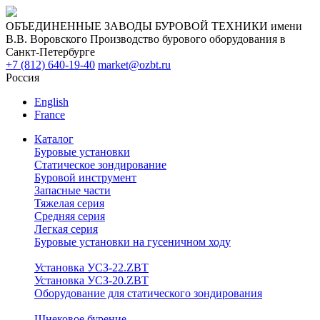
ОБЪЕДИНЕННЫЕ ЗАВОДЫ БУРОВОЙ ТЕХНИКИ имени
В.В. Воровского
Производство бурового оборудования в
Санкт-Петербурге
+7 (812) 640-19-40
market@ozbt.ru
Россия
English
France
Каталог
Буровые установки
Статическое зондирование
Буровой инструмент
Запасные части
Тяжелая серия
Средняя серия
Легкая серия
Буровые установки на гусеничном ходу
Установка УСЗ-22.ZBT
Установка УСЗ-20.ZBT
Оборудование для статического зондирования
Шнековое бурение