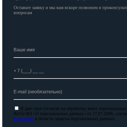
Оставьте заявку и мы вам вскоре позвоним и проконсул
вопросам
Я даю свое согласие на обработку моих персональных
№152-ФЗ «О персональных данных» от 27.07.2006., согл
Компании
в области защиты персональных данных.