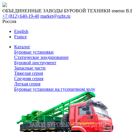
ОБЪЕДИНЕННЫЕ ЗАВОДЫ БУРОВОЙ ТЕХНИКИ имени В.В. 
+7 (812) 640-19-40
market@ozbt.ru
Россия
English
France
Каталог
Буровые установки
Статическое зондирование
Буровой инструмент
Запасные части
Тяжелая серия
Средняя серия
Легкая серия
Буровые установки на гусеничном ходу