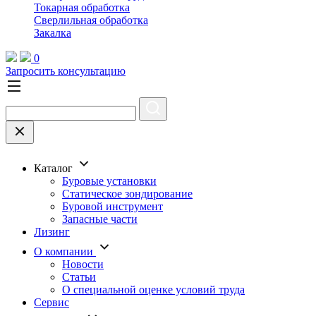
Токарная обработка
Cверлильная обработка
Закалка
0
Запросить консультацию
Каталог
Буровые установки
Статическое зондирование
Буровой инструмент
Запасные части
Лизинг
О компании
Новости
Статьи
О специальной оценке условий труда
Сервис