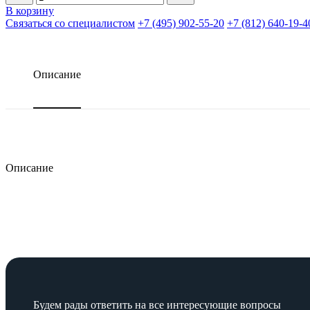
В корзину
Связаться со специалистом
+7 (495) 902-55-20
+7 (812) 640-19-4
Описание
Описание
Будем рады ответить на все интересующие вопросы