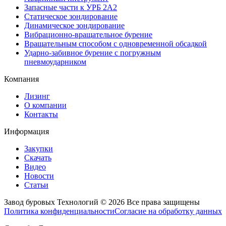
Запасные части к УРБ 2А2
Статическое зондирование
Динамическое зондирование
Вибрационно-вращательное бурение
Вращательным способом с одновременной обсадкой
Ударно-забивное бурение с погружным
пневмоударником
Компания
Лизинг
О компании
Контакты
Информация
Закупки
Скачать
Видео
Новости
Статьи
Завод буровых Технологий © 2026 Все права защищены
Политика конфиденциальности
Согласие на обработку данных