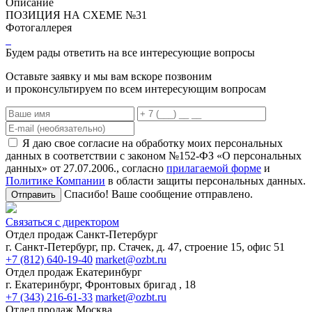
Описание
ПОЗИЦИЯ НА СХЕМЕ №31
Фотогаллерея
Будем рады ответить на все интересующие вопросы
Оставьте заявку и мы вам вскоре позвоним
и проконсультируем по всем интересующим вопросам
Я даю свое согласие на обработку моих персональных
данных в соответствии с законом №152-ФЗ «О персональных
данных» от 27.07.2006., согласно
прилагаемой форме
и
Политике Компании
в области защиты персональных данных.
Спасибо! Ваше сообщение отправлено.
Отправить
Связаться с директором
Отдел продаж Санкт-Петербург
г. Санкт-Петербург, пр. Стачек, д. 47, строение 15, офис 51
+7 (812) 640-19-40
market@ozbt.ru
Отдел продаж Екатеринбург
г. Екатеринбург, Фронтовых бригад , 18
+7 (343) 216-61-33
market@ozbt.ru
Отдел продаж Москва