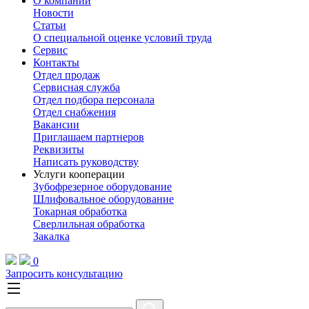
О компании
Новости
Статьи
О специальной оценке условий труда
Сервис
Контакты
Отдел продаж
Сервисная служба
Отдел подбора персонала
Отдел снабжения
Вакансии
Приглашаем партнеров
Реквизиты
Написать руководству
Услуги кооперации
Зубофрезерное оборудование
Шлифовальное оборудование
Токарная обработка
Cверлильная обработка
Закалка
0
Запросить консультацию