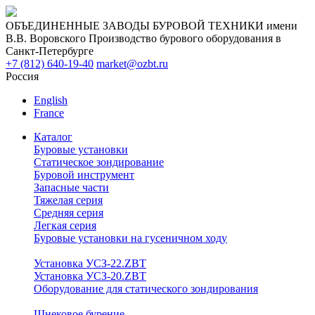
ОБЪЕДИНЕННЫЕ ЗАВОДЫ БУРОВОЙ ТЕХНИКИ имени
В.В. Воровского
Производство бурового оборудования в
Санкт-Петербурге
+7 (812) 640-19-40
market@ozbt.ru
Россия
English
France
Каталог
Буровые установки
Статическое зондирование
Буровой инструмент
Запасные части
Тяжелая серия
Средняя серия
Легкая серия
Буровые установки на гусеничном ходу
Установка УСЗ-22.ZBT
Установка УСЗ-20.ZBT
Оборудование для статического зондирования
Шнековое бурение