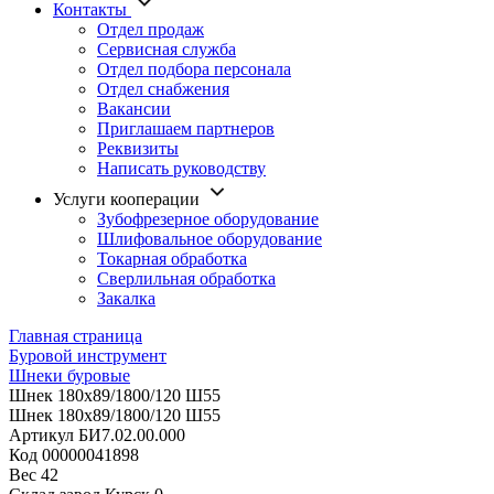
Контакты
Отдел продаж
Сервисная служба
Отдел подбора персонала
Отдел снабжения
Вакансии
Приглашаем партнеров
Реквизиты
Написать руководству
Услуги кооперации
Зубофрезерное оборудование
Шлифовальное оборудование
Токарная обработка
Cверлильная обработка
Закалка
Главная страница
Буровой инструмент
Шнеки буровые
Шнек 180х89/1800/120 Ш55
Шнек 180х89/1800/120 Ш55
Артикул
БИ7.02.00.000
Код
00000041898
Вес
42