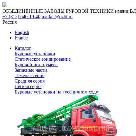
ОБЪЕДИНЕННЫЕ ЗАВОДЫ БУРОВОЙ ТЕХНИКИ имени В.В. 
+7 (812) 640-19-40
market@ozbt.ru
Россия
English
France
Каталог
Буровые установки
Статическое зондирование
Буровой инструмент
Запасные части
Тяжелая серия
Средняя серия
Легкая серия
Буровые установки на гусеничном ходу