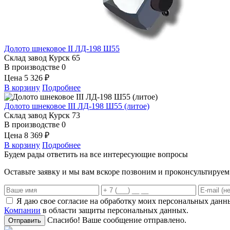
Долото шнековое II ЛД-198 Ш55
Склад завод Курск
65
В производстве
0
Цена
5 326 ₽
В корзину
Подробнее
Долото шнековое III ЛД-198 Ш55 (литое)
Склад завод Курск
73
В производстве
0
Цена
8 369 ₽
В корзину
Подробнее
Будем рады ответить на все интересующие вопросы
Оставьте заявку и мы вам вскоре позвоним и проконсультируе
Я даю свое согласие на обработку моих персональных данн
Компании
в области защиты персональных данных.
Спасибо! Ваше сообщение отправлено.
Отправить