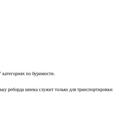
 категориях по буримости.
ьку реборда шнека служит только для транспортировки