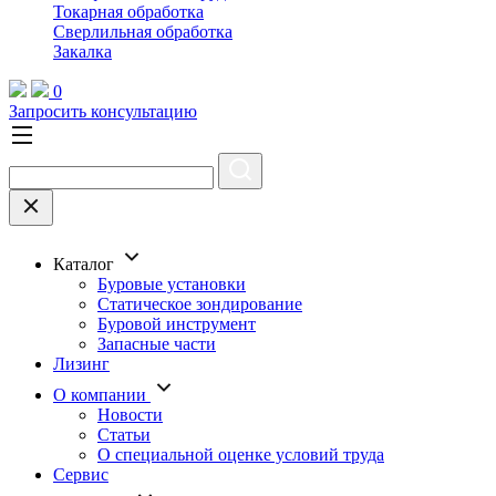
Токарная обработка
Cверлильная обработка
Закалка
0
Запросить консультацию
Каталог
Буровые установки
Статическое зондирование
Буровой инструмент
Запасные части
Лизинг
О компании
Новости
Статьи
О специальной оценке условий труда
Сервис