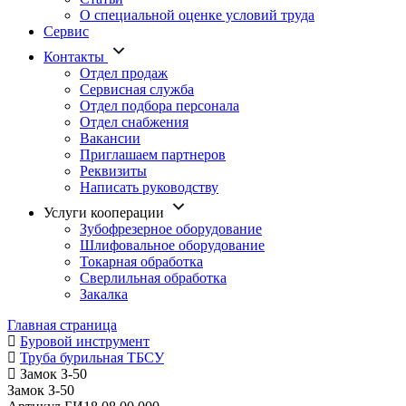
О специальной оценке условий труда
Сервис
Контакты
Отдел продаж
Сервисная служба
Отдел подбора персонала
Отдел снабжения
Вакансии
Приглашаем партнеров
Реквизиты
Написать руководству
Услуги кооперации
Зубофрезерное оборудование
Шлифовальное оборудование
Токарная обработка
Cверлильная обработка
Закалка
Главная страница
Буровой инструмент
Труба бурильная ТБСУ
Замок З-50
Замок З-50