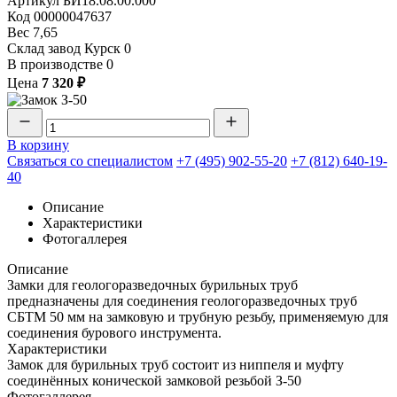
Артикул
БИ18.08.00.000
Код
00000047637
Вес
7,65
Склад завод Курск
0
В производстве
0
Цена
7 320 ₽
В корзину
Связаться со специалистом
+7 (495) 902-55-20
+7 (812) 640-19-
40
Описание
Характеристики
Фотогаллерея
Описание
Замки для геологоразведочных бурильных труб
предназначены для соединения геологоразведочных труб
СБТМ 50 мм на замковую и трубную резьбу, применяемую для
соединения бурового инструмента.
Характеристики
Замок для бурильных труб состоит из ниппеля и муфту
соединённых конической замковой резьбой З-50
Фотогаллерея