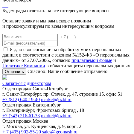
Будем рады ответить на все интересующие вопросы
Оставьте заявку и мы вам вскоре позвоним
и проконсультируем по всем интересующим вопросам
Я даю свое согласие на обработку моих персональных
данных в соответствии с законом №152-ФЗ «О персональных
данных» от 27.07.2006., согласно
прилагаемой форме
и
Политике Компании
в области защиты персональных данных.
Спасибо! Ваше сообщение отправлено.
Отправить
Связаться с директором
Отдел продаж Санкт-Петербург
г. Санкт-Петербург, пр. Стачек, д. 47, строение 15, офис 51
+7 (812) 640-19-40
market@ozbt.ru
Отдел продаж Екатеринбург
г. Екатеринбург, Фронтовых бригад , 18
+7 (343) 216-61-33
market@ozbt.ru
Отдел продаж Москва
г. Москва, ул. Кунцевская, д. 9, корп. 2
+ 7 (495) 902-55-20
sales@geomash.ru