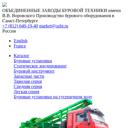
ОБЪЕДИНЕННЫЕ ЗАВОДЫ БУРОВОЙ ТЕХНИКИ имени
В.В. Воровского
Производство бурового оборудования в
Санкт-Петербурге
+7 (812) 640-19-40
market@ozbt.ru
Россия
English
France
Каталог
Буровые установки
Статическое зондирование
Буровой инструмент
Запасные части
Тяжелая серия
Средняя серия
Легкая серия
Буровые установки на гусеничном ходу