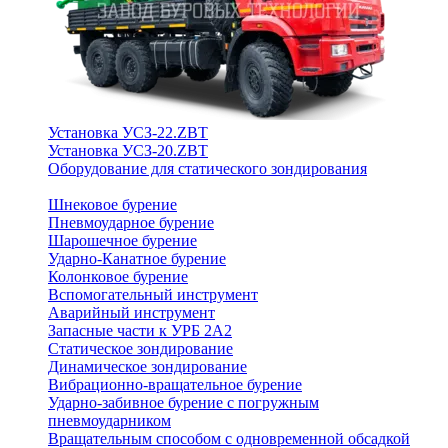
Установка УСЗ-22.ZBT
Установка УСЗ-20.ZBT
Оборудование для статического зондирования
Шнековое бурение
Пневмоударное бурение
Шарошечное бурение
Ударно-Канатное бурение
Колонковое бурение
Вспомогательный инструмент
Аварийный инструмент
Запасные части к УРБ 2А2
Статическое зондирование
Динамическое зондирование
Вибрационно-вращательное бурение
Ударно-забивное бурение с погружным
пневмоударником
Вращательным способом с одновременной обсадкой