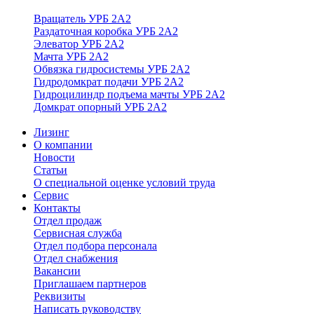
Вращатель УРБ 2А2
Раздаточная коробка УРБ 2А2
Элеватор УРБ 2А2
Мачта УРБ 2А2
Обвязка гидросистемы УРБ 2А2
Гидродомкрат подачи УРБ 2А2
Гидроцилиндр подъема мачты УРБ 2А2
Домкрат опорный УРБ 2А2
Лизинг
О компании
Новости
Статьи
О специальной оценке условий труда
Сервис
Контакты
Отдел продаж
Сервисная служба
Отдел подбора персонала
Отдел снабжения
Вакансии
Приглашаем партнеров
Реквизиты
Написать руководству