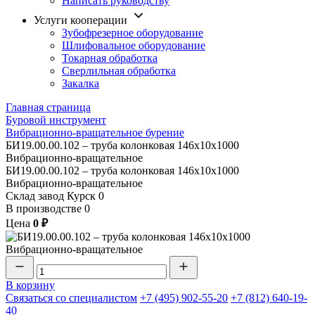
Написать руководству
Услуги кооперации
Зубофрезерное оборудование
Шлифовальное оборудование
Токарная обработка
Cверлильная обработка
Закалка
Главная страница
Буровой инструмент
Вибрационно-вращательное бурение
БИ19.00.00.102 – труба колонковая 146х10х1000
Вибрационно-вращательное
БИ19.00.00.102 – труба колонковая 146х10х1000
Вибрационно-вращательное
Склад завод Курск
0
В производстве
0
Цена
0 ₽
В корзину
Связаться со специалистом
+7 (495) 902-55-20
+7 (812) 640-19-
40