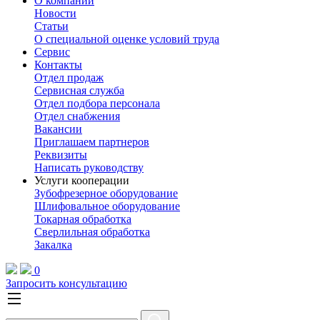
О компании
Новости
Статьи
О специальной оценке условий труда
Сервис
Контакты
Отдел продаж
Сервисная служба
Отдел подбора персонала
Отдел снабжения
Вакансии
Приглашаем партнеров
Реквизиты
Написать руководству
Услуги кооперации
Зубофрезерное оборудование
Шлифовальное оборудование
Токарная обработка
Cверлильная обработка
Закалка
0
Запросить консультацию