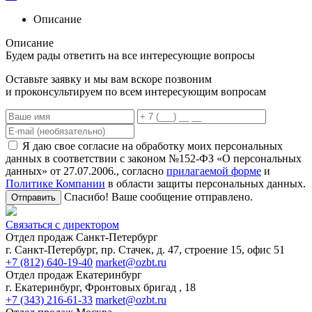
Описание
Описание
Будем рады ответить на все интересующие вопросы
Оставьте заявку и мы вам вскоре позвоним
и проконсультируем по всем интересующим вопросам
Я даю свое согласие на обработку моих персональных
данных в соответствии с законом №152-ФЗ «О персональных
данных» от 27.07.2006., согласно
прилагаемой форме
и
Политике Компании
в области защиты персональных данных.
Спасибо! Ваше сообщение отправлено.
Отправить
Связаться с директором
Отдел продаж Санкт-Петербург
г. Санкт-Петербург, пр. Стачек, д. 47, строение 15, офис 51
+7 (812) 640-19-40
market@ozbt.ru
Отдел продаж Екатеринбург
г. Екатеринбург, Фронтовых бригад , 18
+7 (343) 216-61-33
market@ozbt.ru