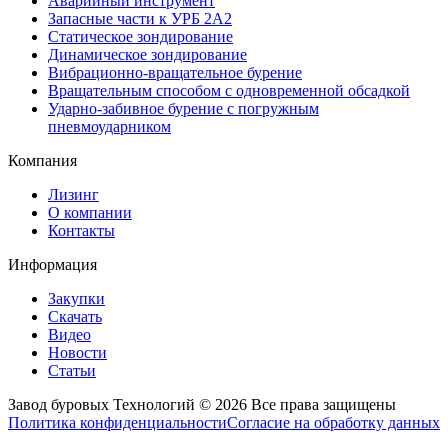
Аварийный инструмент
Запасные части к УРБ 2А2
Статическое зондирование
Динамическое зондирование
Вибрационно-вращательное бурение
Вращательным способом с одновременной обсадкой
Ударно-забивное бурение с погружным
пневмоударником
Компания
Лизинг
О компании
Контакты
Информация
Закупки
Скачать
Видео
Новости
Статьи
Завод буровых Технологий © 2026 Все права защищены
Политика конфиденциальности
Согласие на обработку данных