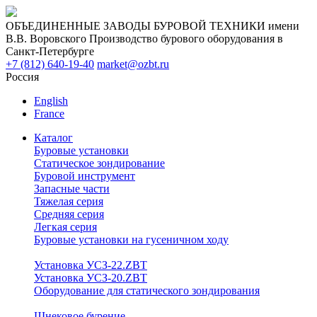
ОБЪЕДИНЕННЫЕ ЗАВОДЫ БУРОВОЙ ТЕХНИКИ имени
В.В. Воровского
Производство бурового оборудования в
Санкт-Петербурге
+7 (812) 640-19-40
market@ozbt.ru
Россия
English
France
Каталог
Буровые установки
Статическое зондирование
Буровой инструмент
Запасные части
Тяжелая серия
Средняя серия
Легкая серия
Буровые установки на гусеничном ходу
Установка УСЗ-22.ZBT
Установка УСЗ-20.ZBT
Оборудование для статического зондирования
Шнековое бурение