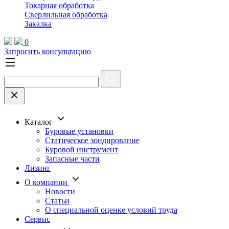
Токарная обработка
Cверлильная обработка
Закалка
0
Запросить консультацию
Каталог
Буровые установки
Статическое зондирование
Буровой инструмент
Запасные части
Лизинг
О компании
Новости
Статьи
О специальной оценке условий труда
Сервис