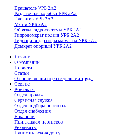
Вращатель УРБ 2А2
Раздаточная коробка УРБ 2А2
Элеватор УРБ 2А2
Мачта УРБ 2А2
Обвязка гидросистемы УРБ 2А2
Гидродомкрат подачи УРБ 2А2
Гидроцилиндр подъема мачты УРБ 2А2
Домкрат опорный УРБ 2А2
Лизинг
О компании
Новости
Статьи
О специальной оценке условий труда
Сервис
Контакты
Отдел продаж
Сервисная служба
Отдел подбора персонала
Отдел снабжения
Вакансии
Приглашаем партнеров
Реквизиты
Написать руководству