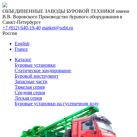
ОБЪЕДИНЕННЫЕ ЗАВОДЫ БУРОВОЙ ТЕХНИКИ имени
В.В. Воровского
Производство бурового оборудования в
Санкт-Петербурге
+7 (812) 640-19-40
market@ozbt.ru
Россия
English
France
Каталог
Буровые установки
Статическое зондирование
Буровой инструмент
Запасные части
Тяжелая серия
Средняя серия
Легкая серия
Буровые установки на гусеничном ходу