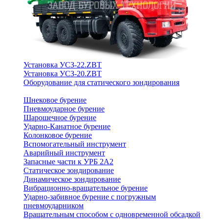
Установка УСЗ-22.ZBT
Установка УСЗ-20.ZBT
Оборудование для статического зондирования
Шнековое бурение
Пневмоударное бурение
Шарошечное бурение
Ударно-Канатное бурение
Колонковое бурение
Вспомогательный инструмент
Аварийный инструмент
Запасные части к УРБ 2А2
Статическое зондирование
Динамическое зондирование
Вибрационно-вращательное бурение
Ударно-забивное бурение с погружным
пневмоударником
Вращательным способом с одновременной обсадкой