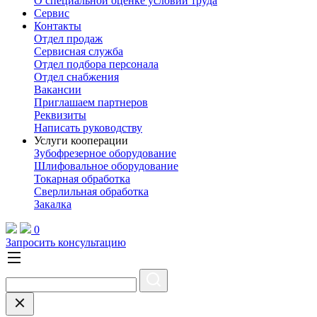
О специальной оценке условий труда
Сервис
Контакты
Отдел продаж
Сервисная служба
Отдел подбора персонала
Отдел снабжения
Вакансии
Приглашаем партнеров
Реквизиты
Написать руководству
Услуги кооперации
Зубофрезерное оборудование
Шлифовальное оборудование
Токарная обработка
Cверлильная обработка
Закалка
0
Запросить консультацию