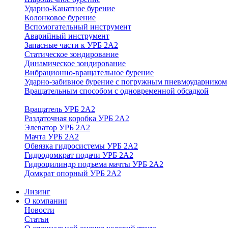
Ударно-Канатное бурение
Колонковое бурение
Вспомогательный инструмент
Аварийный инструмент
Запасные части к УРБ 2А2
Статическое зондирование
Динамическое зондирование
Вибрационно-вращательное бурение
Ударно-забивное бурение с погружным пневмоударником
Вращательным способом с одновременной обсадкой
Вращатель УРБ 2А2
Раздаточная коробка УРБ 2А2
Элеватор УРБ 2А2
Мачта УРБ 2А2
Обвязка гидросистемы УРБ 2А2
Гидродомкрат подачи УРБ 2А2
Гидроцилиндр подъема мачты УРБ 2А2
Домкрат опорный УРБ 2А2
Лизинг
О компании
Новости
Статьи