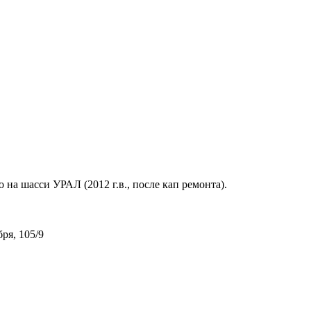
на шасси УРАЛ (2012 г.в., после кап ремонта).
ря, 105/9