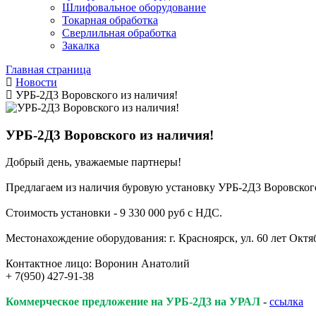
Шлифовальное оборудование
Токарная обработка
Cверлильная обработка
Закалка
Главная страница
Новости
УРБ-2Д3 Воровского из наличия!
УРБ-2Д3 Воровского из наличия!
Добрый день, уважаемые партнеры!
Предлагаем из наличия буровую установку УРБ-2Д3 Воровского 
Стоимость установки - 9 330 000 руб с НДС.
Местонахождение оборудования: г. Красноярск, ул. 60 лет Октяб
Контактное лицо: Воронин Анатолий
+ 7(950) 427-91-38
Коммерческое предложение на УРБ-2Д3 на УРАЛ
-
ссылка