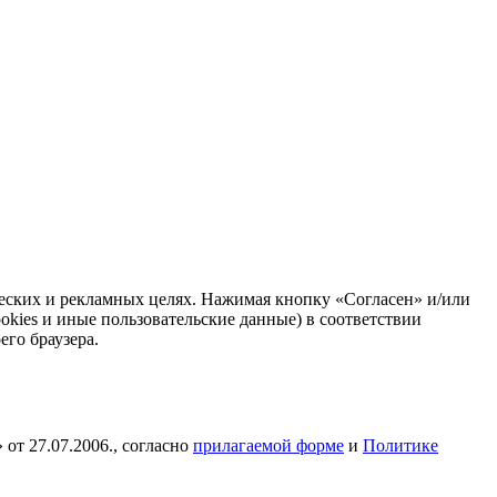
ических и рекламных целях. Нажимая кнопку «Согласен» и/или
okies и иные пользовательские данные) в соответствии
его браузера.
от 27.07.2006., согласно
прилагаемой форме
и
Политике