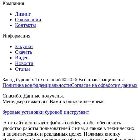
Компания
Лизинг
О компании
Контакты
Информация
Закупки
Скачать
Видео
Новости
Статьи
Завод буровых Технологий © 2026 Все права защищены
Политика конфиденциальности
Согласие на обработку данных
Спасибо. Данные получены.
Менеджер свяжется с Вами в ближайшее время
буровые установки
буровой инструмент
Этот сайт использует файлы cookies, чтобы обеспечить
удобство работы пользователей с ним, а также в технических
и аналитических и рекламных целях. Нажимая кнопку
«Согласен» и/или продолжая работу с сайтом zavodbt.ru и его