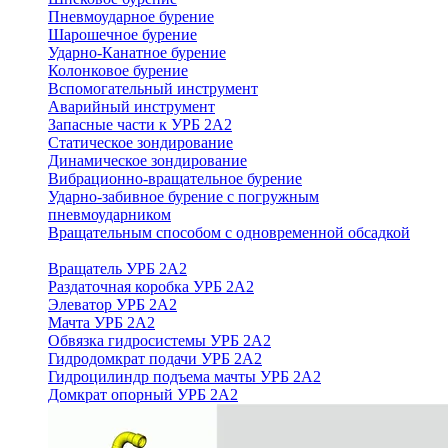
Пневмоударное бурение
Шарошечное бурение
Ударно-Канатное бурение
Колонковое бурение
Вспомогательный инструмент
Аварийный инструмент
Запасные части к УРБ 2А2
Статическое зондирование
Динамическое зондирование
Вибрационно-вращательное бурение
Ударно-забивное бурение с погружным
пневмоударником
Вращательным способом с одновременной обсадкой
Вращатель УРБ 2А2
Раздаточная коробка УРБ 2А2
Элеватор УРБ 2А2
Мачта УРБ 2А2
Обвязка гидросистемы УРБ 2А2
Гидродомкрат подачи УРБ 2А2
Гидроцилиндр подъема мачты УРБ 2А2
Домкрат опорный УРБ 2А2