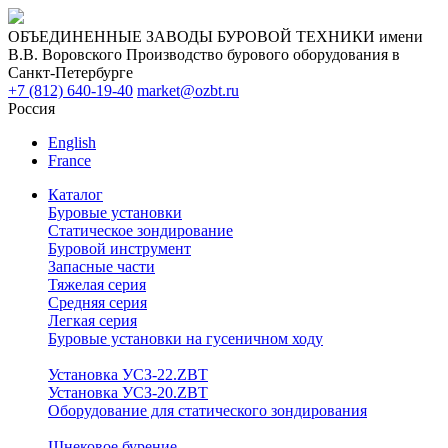
ОБЪЕДИНЕННЫЕ ЗАВОДЫ БУРОВОЙ ТЕХНИКИ имени
В.В. Воровского
Производство бурового оборудования в
Санкт-Петербурге
+7 (812) 640-19-40
market@ozbt.ru
Россия
English
France
Каталог
Буровые установки
Статическое зондирование
Буровой инструмент
Запасные части
Тяжелая серия
Средняя серия
Легкая серия
Буровые установки на гусеничном ходу
Установка УСЗ-22.ZBT
Установка УСЗ-20.ZBT
Оборудование для статического зондирования
Шнековое бурение