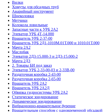
Вилки
Хомуты для обсадных труб
Аварийный инструмент
Шнеколовки
Метчики
Колокола ловильные
Запасные части к УРБ 2А2
Элеватор УРБ 4Т-14.000
Вращатель УРБ 2-37-00
Вращатель УРБ 2Д1-1010М.01Т.000 и 1010.01Т.000
Мачта 2А2
Маслобак
Элеватор 2Д3-15.000-3 и 2Д3-15.000-2
Мачта 2Д3
2. Товары БИ под заказ
Элеватор УРБ 2-33-00-03 и 2-33В-00
Раздаточная коробка 2-43-00
Раздаточная коробка 2-65-00
Вращатель УРБ 2А2
Вращатель УРБ 2А2Д
Обвязка гидросистемы УРБ 2А2
Статическое зондирование
Динамическое зондирование
Вибрационно-вращательное бурение
Вращательным способом с одновременной обсадкой