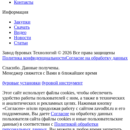
Контакты
Информация
Закупки
Скачать
Видео
Новости
Статьи
Завод буровых Технологий © 2026 Все права защищены
Политика конфиденциальности
Согласие на обработку данных
Спасибо. Данные получены.
Менеджер свяжется с Вами в ближайшее время
буровые установки
буровой инструмент
Этот сайт использует файлы cookies, чтобы обеспечить
удобство работы пользователей с ним, а также в технических
и аналитических и рекламных целях. Нажимая кнопку
«Согласен» и/или продолжая работу с сайтом zavodbt.ru и его
поддоменами, Вы даете
Согласие
на обработку данных
пользователя сайта (файлы cookies и иные пользовательские
данные) в соответствии с
Политикой обработки
персональных данных
. Вы можете в любое время запретить