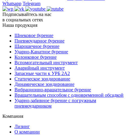
Whatsapp
Telegram
Подписывайтесь на нас
в социальных сетях
Наша продукция
Шнековое бурение
Пневмоударное бурение
Шарошечное бурение
Ударно-Канатное бурение
Колонковое бурение
Вспомогательный инструмент
Аварийный инструмент
Запасные части к УРБ 2А2
Статическое зондирование
Динамическое зондирование
Вибрационно-вращательное бурение
Вращательным способом с одновременной обсадкой
Ударно-забивное бурение с погружным
пневмоударником
Компания
Лизинг
О компании