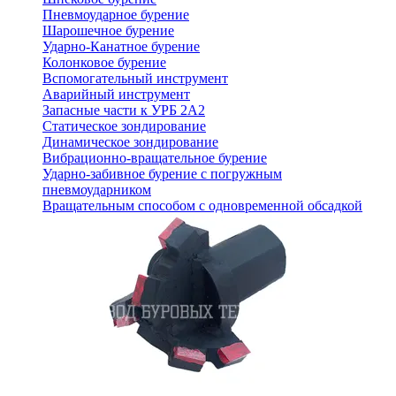
Пневмоударное бурение
Шарошечное бурение
Ударно-Канатное бурение
Колонковое бурение
Вспомогательный инструмент
Аварийный инструмент
Запасные части к УРБ 2А2
Статическое зондирование
Динамическое зондирование
Вибрационно-вращательное бурение
Ударно-забивное бурение с погружным
пневмоударником
Вращательным способом с одновременной обсадкой