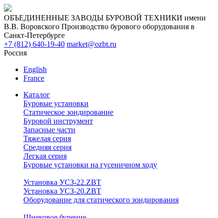
ОБЪЕДИНЕННЫЕ ЗАВОДЫ БУРОВОЙ ТЕХНИКИ имени
В.В. Воровского
Производство бурового оборудования в
Санкт-Петербурге
+7 (812) 640-19-40
market@ozbt.ru
Россия
English
France
Каталог
Буровые установки
Статическое зондирование
Буровой инструмент
Запасные части
Тяжелая серия
Средняя серия
Легкая серия
Буровые установки на гусеничном ходу
Установка УСЗ-22.ZBT
Установка УСЗ-20.ZBT
Оборудование для статического зондирования
Шнековое бурение