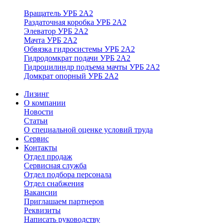
Вращатель УРБ 2А2
Раздаточная коробка УРБ 2А2
Элеватор УРБ 2А2
Мачта УРБ 2А2
Обвязка гидросистемы УРБ 2А2
Гидродомкрат подачи УРБ 2А2
Гидроцилиндр подъема мачты УРБ 2А2
Домкрат опорный УРБ 2А2
Лизинг
О компании
Новости
Статьи
О специальной оценке условий труда
Сервис
Контакты
Отдел продаж
Сервисная служба
Отдел подбора персонала
Отдел снабжения
Вакансии
Приглашаем партнеров
Реквизиты
Написать руководству