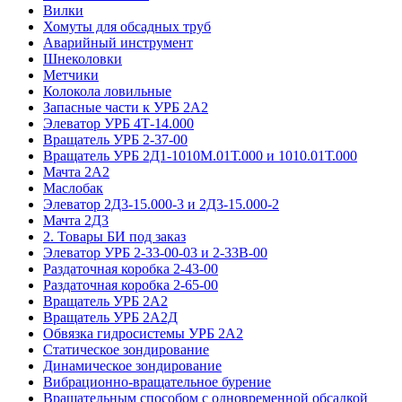
Вилки
Хомуты для обсадных труб
Аварийный инструмент
Шнеколовки
Метчики
Колокола ловильные
Запасные части к УРБ 2А2
Элеватор УРБ 4Т-14.000
Вращатель УРБ 2-37-00
Вращатель УРБ 2Д1-1010М.01Т.000 и 1010.01Т.000
Мачта 2А2
Маслобак
Элеватор 2Д3-15.000-3 и 2Д3-15.000-2
Мачта 2Д3
2. Товары БИ под заказ
Элеватор УРБ 2-33-00-03 и 2-33В-00
Раздаточная коробка 2-43-00
Раздаточная коробка 2-65-00
Вращатель УРБ 2А2
Вращатель УРБ 2А2Д
Обвязка гидросистемы УРБ 2А2
Статическое зондирование
Динамическое зондирование
Вибрационно-вращательное бурение
Вращательным способом с одновременной обсадкой