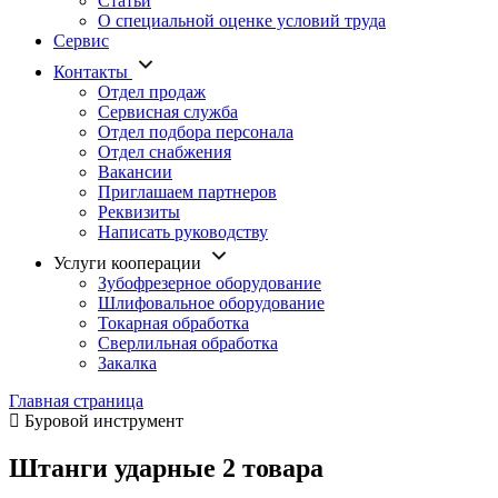
Статьи
О специальной оценке условий труда
Сервис
Контакты
Отдел продаж
Сервисная служба
Отдел подбора персонала
Отдел снабжения
Вакансии
Приглашаем партнеров
Реквизиты
Написать руководству
Услуги кооперации
Зубофрезерное оборудование
Шлифовальное оборудование
Токарная обработка
Cверлильная обработка
Закалка
Главная страница
Буровой инструмент
Штанги ударные
2 товара