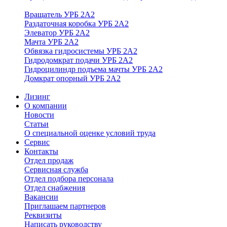
Вращатель УРБ 2А2
Раздаточная коробка УРБ 2А2
Элеватор УРБ 2А2
Мачта УРБ 2А2
Обвязка гидросистемы УРБ 2А2
Гидродомкрат подачи УРБ 2А2
Гидроцилиндр подъема мачты УРБ 2А2
Домкрат опорный УРБ 2А2
Лизинг
О компании
Новости
Статьи
О специальной оценке условий труда
Сервис
Контакты
Отдел продаж
Сервисная служба
Отдел подбора персонала
Отдел снабжения
Вакансии
Приглашаем партнеров
Реквизиты
Написать руководству