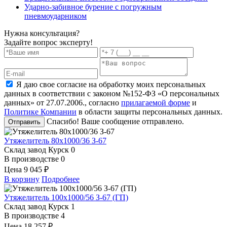
Ударно-забивное бурение с погружным
пневмоударником
Нужна консультация?
Задайте вопрос эксперту!
Я даю свое согласие на обработку моих персональных
данных в соответствии с законом №152-ФЗ «О персональных
данных» от 27.07.2006., согласно
прилагаемой форме
и
Политике Компании
в области защиты персональных данных.
Спасибо! Ваше сообщение отправлено.
Отправить
Утяжелитель 80х1000/36 З-67
Склад завод Курск
0
В производстве
0
Цена
9 045 ₽
В корзину
Подробнее
Утяжелитель 100х1000/56 З-67 (ГП)
Склад завод Курск
1
В производстве
4
Цена
18 257 ₽