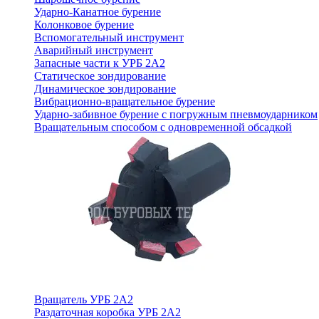
Ударно-Канатное бурение
Колонковое бурение
Вспомогательный инструмент
Аварийный инструмент
Запасные части к УРБ 2А2
Статическое зондирование
Динамическое зондирование
Вибрационно-вращательное бурение
Ударно-забивное бурение с погружным пневмоударником
Вращательным способом с одновременной обсадкой
Вращатель УРБ 2А2
Раздаточная коробка УРБ 2А2