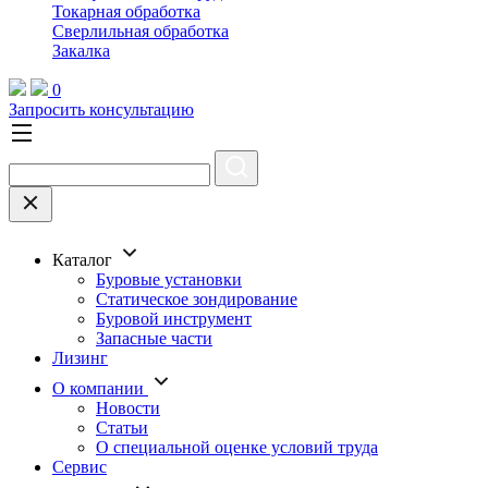
Токарная обработка
Cверлильная обработка
Закалка
0
Запросить консультацию
Каталог
Буровые установки
Статическое зондирование
Буровой инструмент
Запасные части
Лизинг
О компании
Новости
Статьи
О специальной оценке условий труда
Сервис