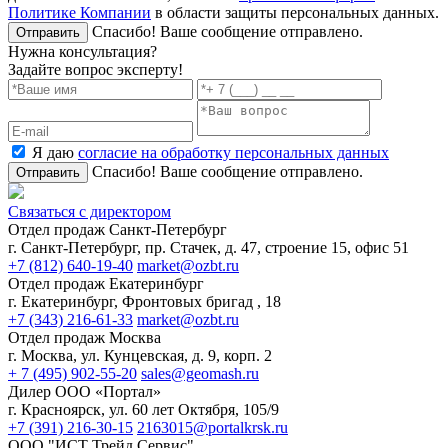
Политике Компании
в области защиты персональных данных.
Спасибо! Ваше сообщение отправлено.
Отправить
Нужна консультация?
Задайте вопрос эксперту!
Я даю
согласие на обработку персональных данных
Спасибо! Ваше сообщение отправлено.
Отправить
Связаться с директором
Отдел продаж Санкт-Петербург
г. Санкт-Петербург, пр. Стачек, д. 47, строение 15, офис 51
+7 (812) 640-19-40
market@ozbt.ru
Отдел продаж Екатеринбург
г. Екатеринбург, Фронтовых бригад , 18
+7 (343) 216-61-33
market@ozbt.ru
Отдел продаж Москва
г. Москва, ул. Кунцевская, д. 9, корп. 2
+ 7 (495) 902-55-20
sales@geomash.ru
Дилер ООО «Портал»
г. Красноярск, ул. 60 лет Октября, 105/9
+7 (391) 216-30-15
2163015@portalkrsk.ru
ООО "ИСТ Трейд Сервис"