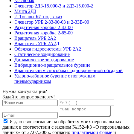
Маслобак
Элеватор 2Д3-15.000-3 и 2Д3-15.000-2
Мачта 2Д3
2. Товары БИ под заказ
Элеватор УРБ 2-33-00-03 и 2-33В-00
Раздаточная коробка 2-43-00
Раздаточная коробка 2-65-00
Вращатель УРБ 2А2
Вращатель УРБ 2А2Д
Обвязка гидросистемы УРБ 2А2
Статическое зондирование
Динамическое зондирование
Вибрационно-вращательное бурение
Вращательным способом с одновременной обсадкой
Ударно-забивное бурение с погружным
пневмоударником
Нужна консультация?
Задайте вопрос эксперту!
Я даю свое согласие на обработку моих персональных
данных в соответствии с законом №152-ФЗ «О персональных
данных» от 27.07.2006., согласно
прилагаемой форме
и