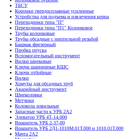
ТБСУ
Коронки твердосплавные усиленные
Устройства для подъема и извлечения керна
Переходники типа "П"
Переходники типа "П1" Колонковое
Трубы колонковые
Трубы обсадные с ниппельной резьбой
Башмак фрезерный
Пробка опуска
Вспомогательный инструмент
Вилки шнековые
Ключи шарнирные КШС
Ключи отбойные
Вилки
Хомуты для обсадных труб
Аварийный инструмент
Шнеколовки
Метчики
Колокола ловильные
Запасные части к УРБ 2А2
Элеватор УРБ 4Т-14.000
Вращатель УРБ 2-37-00
Вращатель УРБ 2Д1-1010М.01Т.000 и 1010.01Т.000
Мачта 2А2