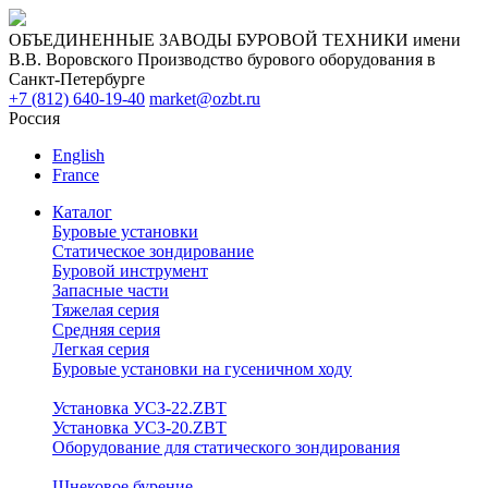
ОБЪЕДИНЕННЫЕ ЗАВОДЫ БУРОВОЙ ТЕХНИКИ имени
В.В. Воровского
Производство бурового оборудования в
Санкт-Петербурге
+7 (812) 640-19-40
market@ozbt.ru
Россия
English
France
Каталог
Буровые установки
Статическое зондирование
Буровой инструмент
Запасные части
Тяжелая серия
Средняя серия
Легкая серия
Буровые установки на гусеничном ходу
Установка УСЗ-22.ZBT
Установка УСЗ-20.ZBT
Оборудование для статического зондирования
Шнековое бурение