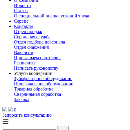
О компании
Новости
Статьи
О специальной оценке условий труда
Сервис
Контакты
Отдел продаж
Сервисная служба
Отдел подбора персонала
Отдел снабжения
Вакансии
Приглашаем партнеров
Реквизиты
Написать руководству
Услуги кооперации
Зубофрезерное оборудование
Шлифовальное оборудование
Токарная обработка
Cверлильная обработка
Закалка
0
Запросить консультацию