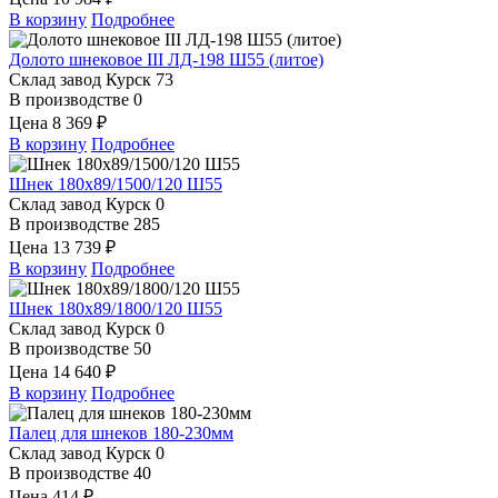
В корзину
Подробнее
Долото шнековое III ЛД-198 Ш55 (литое)
Склад завод Курск
73
В производстве
0
Цена
8 369 ₽
В корзину
Подробнее
Шнек 180х89/1500/120 Ш55
Склад завод Курск
0
В производстве
285
Цена
13 739 ₽
В корзину
Подробнее
Шнек 180х89/1800/120 Ш55
Склад завод Курск
0
В производстве
50
Цена
14 640 ₽
В корзину
Подробнее
Палец для шнеков 180-230мм
Склад завод Курск
0
В производстве
40
Цена
414 ₽