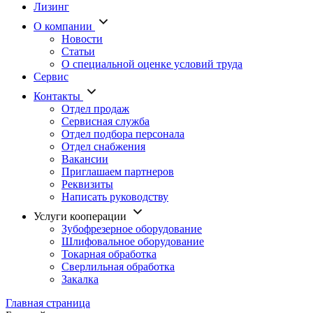
Лизинг
О компании
Новости
Статьи
О специальной оценке условий труда
Сервис
Контакты
Отдел продаж
Сервисная служба
Отдел подбора персонала
Отдел снабжения
Вакансии
Приглашаем партнеров
Реквизиты
Написать руководству
Услуги кооперации
Зубофрезерное оборудование
Шлифовальное оборудование
Токарная обработка
Cверлильная обработка
Закалка
Главная страница