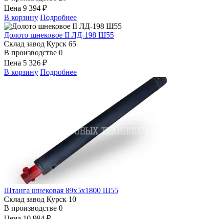
Цена
9 394 ₽
В корзину
Подробнее
Долото шнековое II ЛД-198 Ш55
Склад завод Курск
65
В производстве
0
Цена
5 326 ₽
В корзину
Подробнее
Штанга шнековая 89х5х1800 Ш55
Склад завод Курск
10
В производстве
0
Цена
10 984 ₽