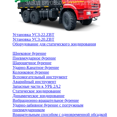
Установка УСЗ-22.ZBT
Установка УСЗ-20.ZBT
Оборудование для статического зондирования
Шнековое бурение
Пневмоударное бурение
Шарошечное бурение
Ударно-Канатное бурение
Колонковое бурение
Вспомогательный инструмент
Аварийный инструмент
Запасные части к УРБ 2А2
Статическое зондирование
Динамическое зондирование
Вибрационно-вращательное бурение
Ударно-забивное бурение с погружным
пневмоударником
Вращательным способом с одновременной обсадкой