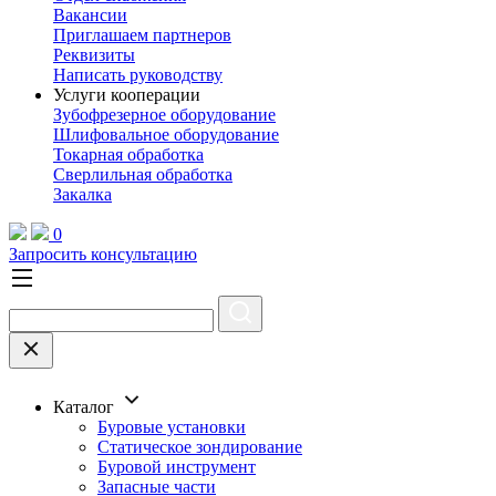
Вакансии
Приглашаем партнеров
Реквизиты
Написать руководству
Услуги кооперации
Зубофрезерное оборудование
Шлифовальное оборудование
Токарная обработка
Cверлильная обработка
Закалка
0
Запросить консультацию
Каталог
Буровые установки
Статическое зондирование
Буровой инструмент
Запасные части