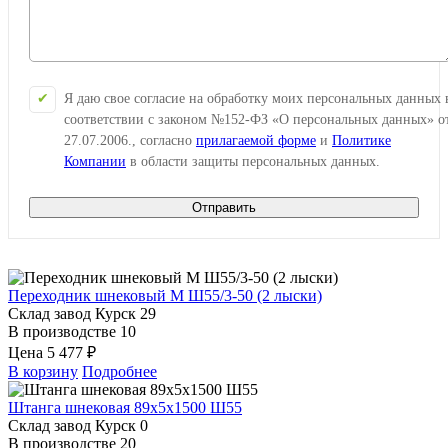
Я даю свое согласие на обработку моих персональных данных 
соответствии с законом №152-ФЗ «О персональных данных» о
27.07.2006., согласно
прилагаемой форме
и
Политике
Компании
в области защиты персональных данных.
Отправить
Переходник шнековый М Ш55/3-50 (2 лыски)
Склад завод Курск
29
В производстве
10
Цена
5 477 ₽
В корзину
Подробнее
Штанга шнековая 89х5х1500 Ш55
Склад завод Курск
0
В производстве
20