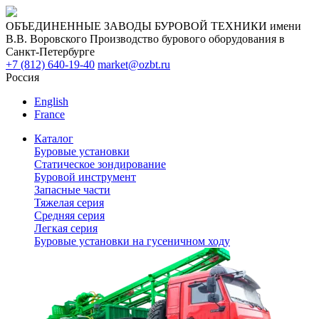
ОБЪЕДИНЕННЫЕ ЗАВОДЫ БУРОВОЙ ТЕХНИКИ имени
В.В. Воровского
Производство бурового оборудования в
Санкт-Петербурге
+7 (812) 640-19-40
market@ozbt.ru
Россия
English
France
Каталог
Буровые установки
Статическое зондирование
Буровой инструмент
Запасные части
Тяжелая серия
Средняя серия
Легкая серия
Буровые установки на гусеничном ходу