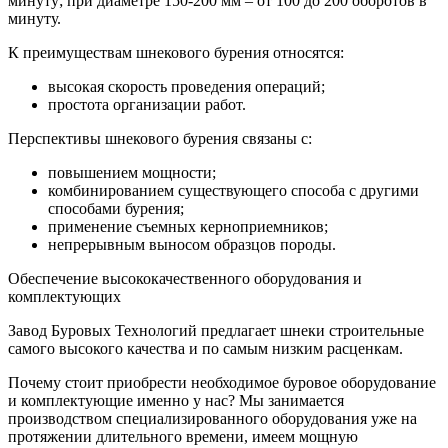
минуту; при диаметре 150-200 мм – от 100 до 200 оборотов в
минуту.
К преимуществам шнекового бурения относятся:
высокая скорость проведения операций;
простота организации работ.
Перспективы шнекового бурения связаны с:
повышением мощности;
комбинированием существующего способа с другими
способами бурения;
применение съемных керноприемников;
непрерывным выносом образцов породы.
Обеспечение высококачественного оборудования и
комплектующих
Завод Буровых Технологий предлагает шнеки строительные
самого высокого качества и по самым низким расценкам.
Почему стоит приобрести необходимое буровое оборудование
и комплектующие именно у нас? Мы занимается
производством специализированного оборудования уже на
протяжении длительного времени, имеем мощную