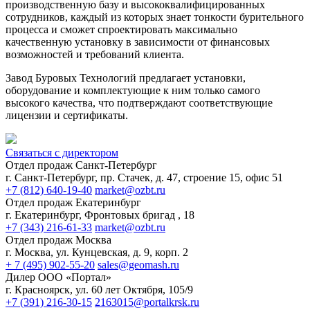
производственную базу и высококвалифицированных
сотрудников, каждый из которых знает тонкости бурительного
процесса и сможет спроектировать максимально
качественную установку в зависимости от финансовых
возможностей и требований клиента.
Завод Буровых Технологий предлагает установки,
оборудование и комплектующие к ним только самого
высокого качества, что подтверждают соответствующие
лицензии и сертификаты.
Связаться с директором
Отдел продаж Санкт-Петербург
г. Санкт-Петербург, пр. Стачек, д. 47, строение 15, офис 51
+7 (812) 640-19-40
market@ozbt.ru
Отдел продаж Екатеринбург
г. Екатеринбург, Фронтовых бригад , 18
+7 (343) 216-61-33
market@ozbt.ru
Отдел продаж Москва
г. Москва, ул. Кунцевская, д. 9, корп. 2
+ 7 (495) 902-55-20
sales@geomash.ru
Дилер ООО «Портал»
г. Красноярск, ул. 60 лет Октября, 105/9
+7 (391) 216-30-15
2163015@portalkrsk.ru