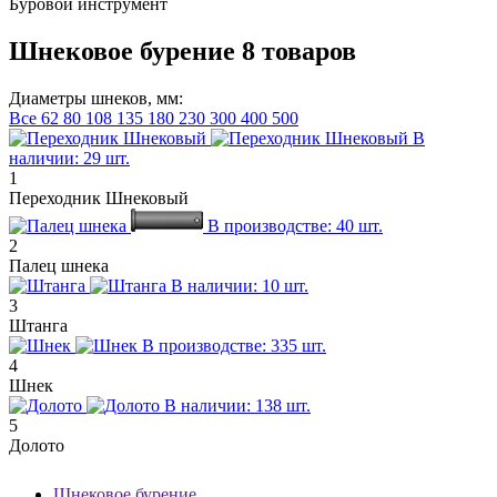
Буровой инструмент
Шнековое бурение
8 товаров
Диаметры шнеков, мм:
Все
62
80
108
135
180
230
300
400
500
В
наличии: 29 шт.
1
Переходник Шнековый
В производстве: 40 шт.
2
Палец шнека
В наличии: 10 шт.
3
Штанга
В производстве: 335 шт.
4
Шнек
В наличии: 138 шт.
5
Долото
Шнековое бурение